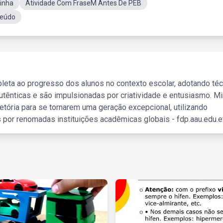
inha
Atividade Com FraseM Antes De PEB
teúdo
leta ao progresso dos alunos no contexto escolar, adotando té
tênticas e são impulsionadas por criatividade e entusiasmo. M
etória para se tornarem uma geração excepcional, utilizando
 por renomadas instituições acadêmicas globais - fdp.aau.edu.et