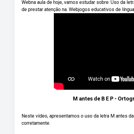
Webna aula de hoje, vamos estudar sobre: Uso da letr
de prestar atenção na. Webjogos educativos de língu
M antes de B E P - Ortog
Neste vídeo, apresentamos o uso da letra M antes da
corretamente.