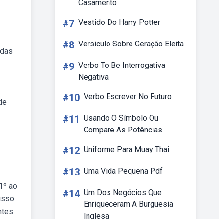
Casamento
#7
Vestido Do Harry Potter
#8
Versiculo Sobre Geração Eleita
 das
#9
Verbo To Be Interrogativa
Negativa
#10
Verbo Escrever No Futuro
de
#11
Usando O Símbolo Ou
Compare As Potências
a
#12
Uniforme Para Muay Thai
#13
Uma Vida Pequena Pdf
l
1º ao
#14
Um Dos Negócios Que
nisso
Enriqueceram A Burguesia
ntes
Inglesa