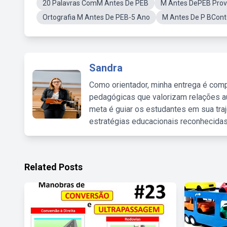
20 Palavras ComM Antes De PEB
M Antes DePEB Prov
Ortografia M Antes De PEB-5 Ano
M Antes De P BCon
Sandra
Como orientador, minha entrega é comp
pedagógicas que valorizam relações au
meta é guiar os estudantes em sua traj
estratégias educacionais reconhecidas
Related Posts