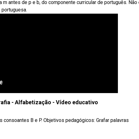
a m antes de p e b, do componente curricular de português. Não
a portuguesa.
rafia - Alfabetização - Vídeo educativo
s consoantes B e P. Objetivos pedagógicos: Grafar palavras