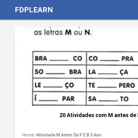
FDPLEARN
20 Atividades com M antes de P
Home
>
Atividade M Antes De P E B 5 Ano