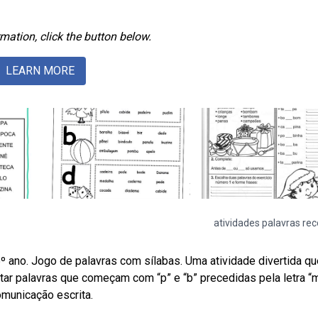
mation, click the button below.
LEARN MORE
atividades palavras rec
º ano. Jogo de palavras com sílabas. Uma atividade divertida qu
star palavras que começam com “p” e “b” precedidas pela letra “m
omunicação escrita.