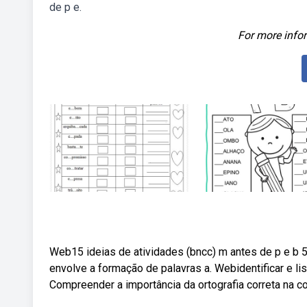
de p e.
For more infor
Web15 ideias de atividades (bncc) m antes de p e b 5
envolve a formação de palavras a. Webidentificar e li
Compreender a importância da ortografia correta na c