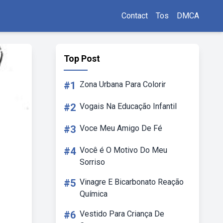
Contact
Tos
DMCA
Top Post
#1
Zona Urbana Para Colorir
#2
Vogais Na Educação Infantil
#3
Voce Meu Amigo De Fé
#4
Você é O Motivo Do Meu
Sorriso
#5
Vinagre E Bicarbonato Reação
Química
#6
Vestido Para Criança De