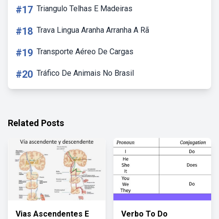
#17
Triangulo Telhas E Madeiras
#18
Trava Lingua Aranha Arranha A Rã
#19
Transporte Aéreo De Cargas
#20
Tráfico De Animais No Brasil
Related Posts
Vias Ascendentes E
Verbo To Do