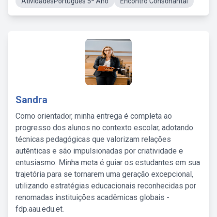
AtividadesPortugues 5º Ano
Encontro Consonantal
Sandra
Como orientador, minha entrega é completa ao
progresso dos alunos no contexto escolar, adotando
técnicas pedagógicas que valorizam relações
autênticas e são impulsionadas por criatividade e
entusiasmo. Minha meta é guiar os estudantes em sua
trajetória para se tornarem uma geração excepcional,
utilizando estratégias educacionais reconhecidas por
renomadas instituições acadêmicas globais -
fdp.aau.edu.et.