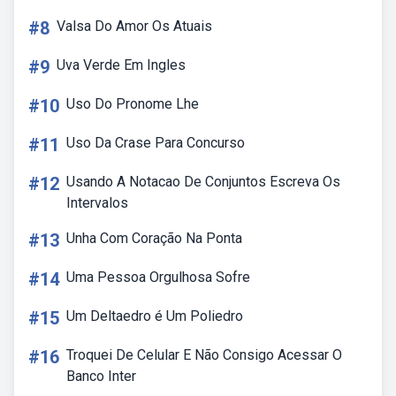
#8
Valsa Do Amor Os Atuais
#9
Uva Verde Em Ingles
#10
Uso Do Pronome Lhe
#11
Uso Da Crase Para Concurso
#12
Usando A Notacao De Conjuntos Escreva Os
Intervalos
#13
Unha Com Coração Na Ponta
#14
Uma Pessoa Orgulhosa Sofre
#15
Um Deltaedro é Um Poliedro
#16
Troquei De Celular E Não Consigo Acessar O
Banco Inter