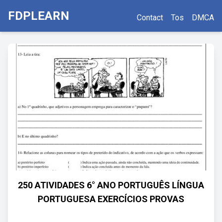
FDPLEARN
Contact
Tos
DMCA
250 ATIVIDADES 6° ANO PORTUGUÊS LÍNGUA
PORTUGUESA EXERCÍCIOS PROVAS