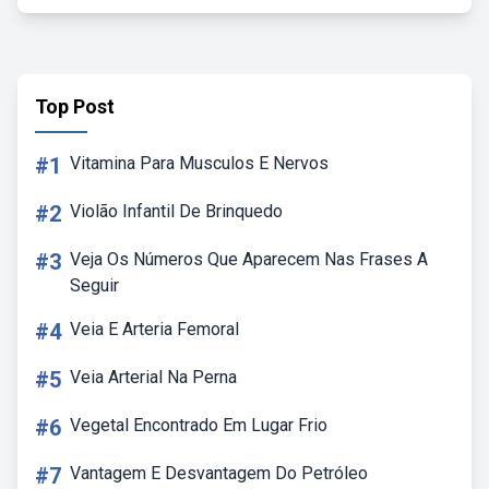
Top Post
#1
Vitamina Para Musculos E Nervos
#2
Violão Infantil De Brinquedo
#3
Veja Os Números Que Aparecem Nas Frases A
Seguir
#4
Veia E Arteria Femoral
#5
Veia Arterial Na Perna
#6
Vegetal Encontrado Em Lugar Frio
#7
Vantagem E Desvantagem Do Petróleo