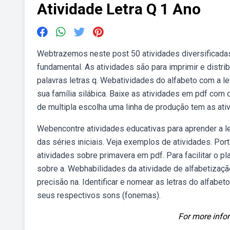
Atividade Letra Q 1 Ano
Webtrazemos neste post 50 atividades diversificadas
fundamental. As atividades são para imprimir e distribui
palavras letras q. Webatividades do alfabeto com a let
sua família silábica. Baixe as atividades em pdf com 
de multipla escolha uma linha de produção tem as ati
Webencontre atividades educativas para aprender a le
das séries iniciais. Veja exemplos de atividades. Por
atividades sobre primavera em pdf. Para facilitar o 
sobre a. Webhabilidades da atividade de alfabetização
precisão na. Identificar e nomear as letras do alfabet
seus respectivos sons (fonemas).
For more infor