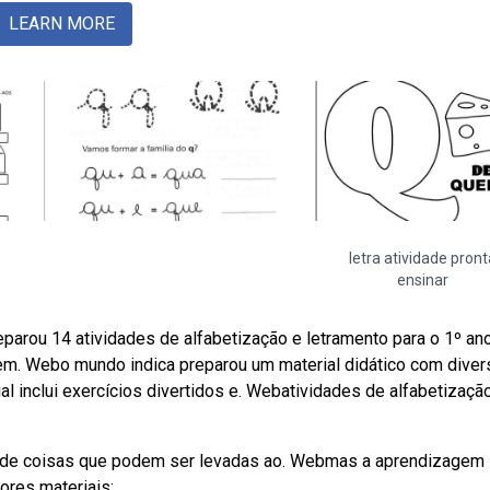
LEARN MORE
letra atividade pront
ensinar
eparou 14 atividades de alfabetização e letramento para o 1º an
em. Webo mundo indica preparou um material didático com diver
ial inclui exercícios divertidos e. Webatividades de alfabetizaç
sta de coisas que podem ser levadas ao. Webmas a aprendizagem
ores materiais: