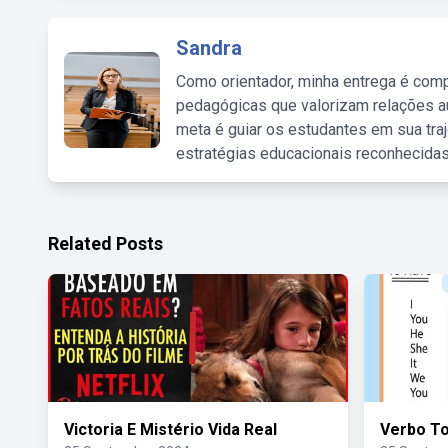
Sandra
Como orientador, minha entrega é comp
pedagógicas que valorizam relações au
meta é guiar os estudantes em sua traj
estratégias educacionais reconhecidas
Related Posts
Victoria E Mistério Vida Real
Verbo T