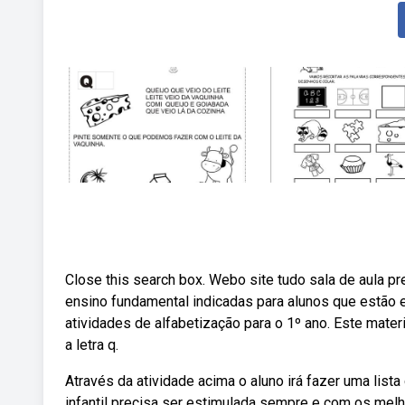
Close this search box. Webo site tudo sala de aula pr
ensino fundamental indicadas para alunos que estão 
atividades de alfabetização para o 1º ano. Este mater
a letra q.
Através da atividade acima o aluno irá fazer uma li
infantil precisa ser estimulada sempre e com os melh