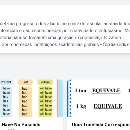
leta ao progresso dos alunos no contexto escolar, adotando té
tênticas e são impulsionadas por criatividade e entusiasmo. M
etória para se tornarem uma geração excepcional, utilizando
 por renomadas instituições acadêmicas globais - fdp.aau.edu.et
o Have No Passado
Uma Tonelada Correspon