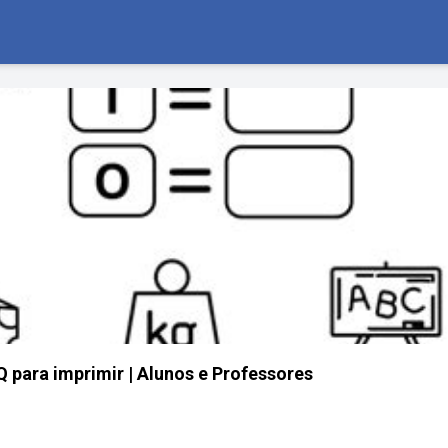
Q para imprimir | Alunos e Professores