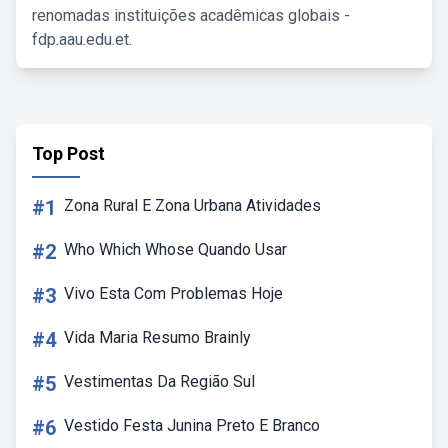
renomadas instituições acadêmicas globais -
fdp.aau.edu.et.
Top Post
#1
Zona Rural E Zona Urbana Atividades
#2
Who Which Whose Quando Usar
#3
Vivo Esta Com Problemas Hoje
#4
Vida Maria Resumo Brainly
#5
Vestimentas Da Região Sul
#6
Vestido Festa Junina Preto E Branco