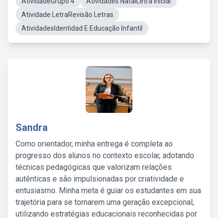
AtividadeGrupo 4
Atividades NatalLetra Inicial
Atividade LetraRevisão Letras
AtividadesIdentidad E Educação Infantil
Sandra
Como orientador, minha entrega é completa ao
progresso dos alunos no contexto escolar, adotando
técnicas pedagógicas que valorizam relações
autênticas e são impulsionadas por criatividade e
entusiasmo. Minha meta é guiar os estudantes em sua
trajetória para se tornarem uma geração excepcional,
utilizando estratégias educacionais reconhecidas por