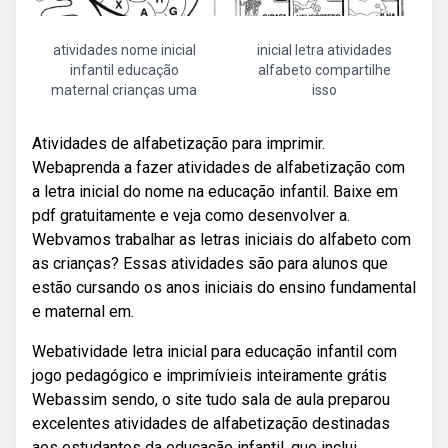
atividades nome inicial
inicial letra atividades
infantil educação
alfabeto compartilhe
maternal crianças uma
isso
Atividades de alfabetização para imprimir.
Webaprenda a fazer atividades de alfabetização com
a letra inicial do nome na educação infantil. Baixe em
pdf gratuitamente e veja como desenvolver a.
Webvamos trabalhar as letras iniciais do alfabeto com
as crianças? Essas atividades são para alunos que
estão cursando os anos iniciais do ensino fundamental
e maternal em.
Webatividade letra inicial para educação infantil com
jogo pedagógico e imprimívieis inteiramente grátis
Webassim sendo, o site tudo sala de aula preparou
excelentes atividades de alfabetização destinadas
aos estudantes da educação infantil, que inclui