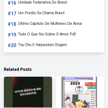
#16
Unidade Federativa Do Brasil
#17
Um Predio Se Chama Brasil
#18
Ultimo Capitulo De Mulheres De Areia
#19
Tudo O Que Sei Sobre O Amor Pdf
#20
Tsu Chu E Harpastum Origem
Related Posts