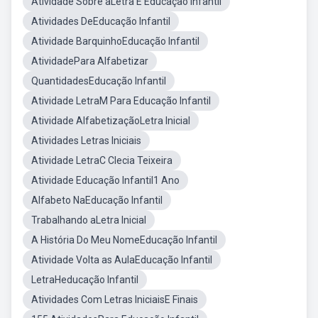
Atividade Sobre aLetra E Educação Infantil
Atividades DeEducação Infantil
Atividade BarquinhoEducação Infantil
AtividadePara Alfabetizar
QuantidadesEducação Infantil
Atividade LetraM Para Educação Infantil
Atividade AlfabetizaçãoLetra Inicial
Atividades Letras Iniciais
Atividade LetraC Clecia Teixeira
Atividade Educação Infantil1 Ano
Alfabeto NaEducação Infantil
Trabalhando aLetra Inicial
A História Do Meu NomeEducação Infantil
Atividade Volta as AulaEducação Infantil
LetraHeducação Infantil
Atividades Com Letras IniciaisE Finais