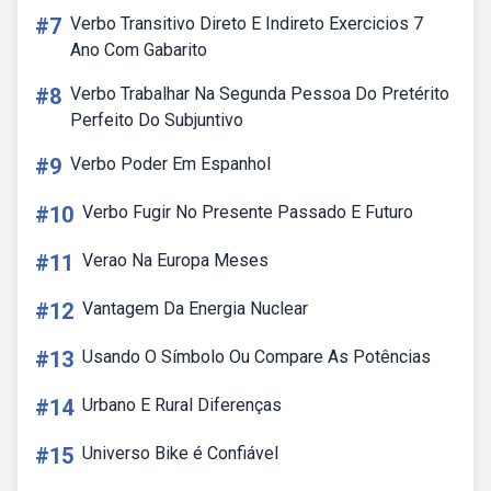
#7
Verbo Transitivo Direto E Indireto Exercicios 7
Ano Com Gabarito
#8
Verbo Trabalhar Na Segunda Pessoa Do Pretérito
Perfeito Do Subjuntivo
#9
Verbo Poder Em Espanhol
#10
Verbo Fugir No Presente Passado E Futuro
#11
Verao Na Europa Meses
#12
Vantagem Da Energia Nuclear
#13
Usando O Símbolo Ou Compare As Potências
#14
Urbano E Rural Diferenças
#15
Universo Bike é Confiável