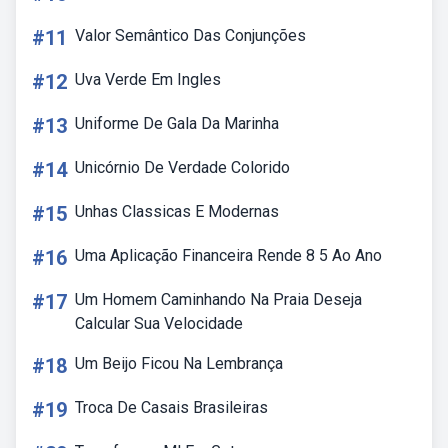
#11
Valor Semântico Das Conjunções
#12
Uva Verde Em Ingles
#13
Uniforme De Gala Da Marinha
#14
Unicórnio De Verdade Colorido
#15
Unhas Classicas E Modernas
#16
Uma Aplicação Financeira Rende 8 5 Ao Ano
#17
Um Homem Caminhando Na Praia Deseja
Calcular Sua Velocidade
#18
Um Beijo Ficou Na Lembrança
#19
Troca De Casais Brasileiras