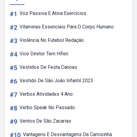
#1
Voz Passiva E Ativa Exercicios
#2
Vitaminas Essenciais Para O Corpo Humano
#3
Violência No Futebol Redação
#4
Vice Diretor Tem Hífen
#5
Vestidos De Festa Canoas
#6
Vestido De São João Infantil 2023
#7
Verbos Atividades 4 Ano
#8
Verbo Speak No Passado
#9
Ventos De São Zacarias
#10
Vantagens E Desvantagens Da Camisinha