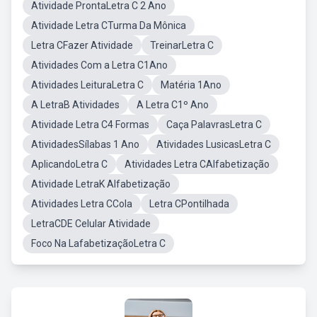
Atividade ProntaLetra C 2 Ano
Atividade Letra CTurma Da Mônica
Letra CFazer Atividade
TreinarLetra C
Atividades Com a Letra C1Ano
Atividades LeituraLetra C
Matéria 1Ano
A LetraB Atividades
A Letra C1º Ano
Atividade Letra C4 Formas
Caça PalavrasLetra C
AtividadesSílabas 1 Ano
Atividades LusicasLetra C
AplicandoLetra C
Atividades Letra CAlfabetização
Atividade LetraK Alfabetização
Atividades Letra CCola
Letra CPontilhada
LetraCDE Celular Atividade
Foco Na LafabetizaçãoLetra C