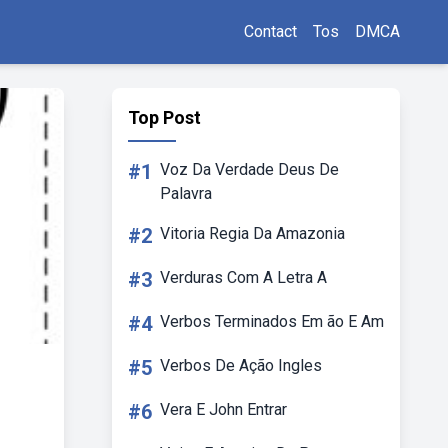
Contact
Tos
DMCA
Top Post
#1
Voz Da Verdade Deus De
Palavra
#2
Vitoria Regia Da Amazonia
#3
Verduras Com A Letra A
#4
Verbos Terminados Em ão E Am
#5
Verbos De Ação Ingles
#6
Vera E John Entrar