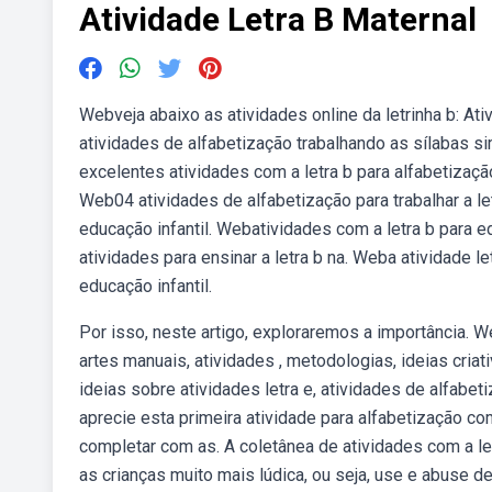
Atividade Letra B Maternal
Webveja abaixo as atividades online da letrinha b: At
atividades de alfabetização trabalhando as sílabas s
excelentes atividades com a letra b para alfabetização
Web04 atividades de alfabetização para trabalhar a let
educação infantil. Webatividades com a letra b para ed
atividades para ensinar a letra b na. Weba atividade 
educação infantil.
Por isso, neste artigo, exploraremos a importância. 
artes manuais, atividades , metodologias, ideias criat
ideias sobre atividades letra e, atividades de alfabe
aprecie esta primeira atividade para alfabetização com
completar com as. A coletânea de atividades com a le
as crianças muito mais lúdica, ou seja, use e abuse 