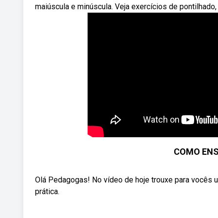
maiúscula e minúscula. Veja exercícios de pontilhado, c
COMO ENSI
Olá Pedagogas! No vídeo de hoje trouxe para vocês um
prática.