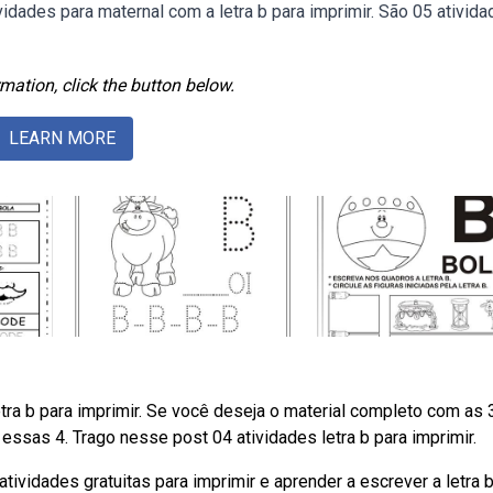
vidades para maternal com a letra b para imprimir. São 05 ativid
mation, click the button below.
LEARN MORE
tra b para imprimir. Se você deseja o material completo com as 
 essas 4. Trago nesse post 04 atividades letra b para imprimir.
tividades gratuitas para imprimir e aprender a escrever a letra 