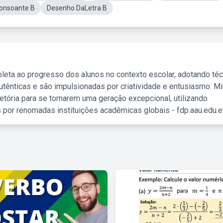
Consoante B
Desenho DaLetra B
leta ao progresso dos alunos no contexto escolar, adotando té
tênticas e são impulsionadas por criatividade e entusiasmo. M
etória para se tornarem uma geração excepcional, utilizando
 por renomadas instituições acadêmicas globais - fdp.aau.edu.et