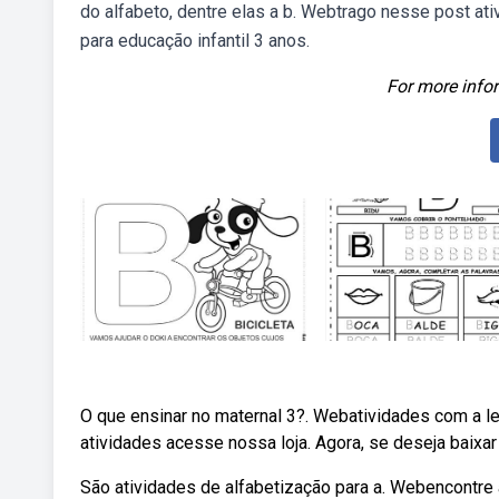
do alfabeto, dentre elas a b. Webtrago nesse post ati
para educação infantil 3 anos.
For more infor
O que ensinar no maternal 3?. Webatividades com a le
atividades acesse nossa loja. Agora, se deseja baixar
São atividades de alfabetização para a. Webencontre a