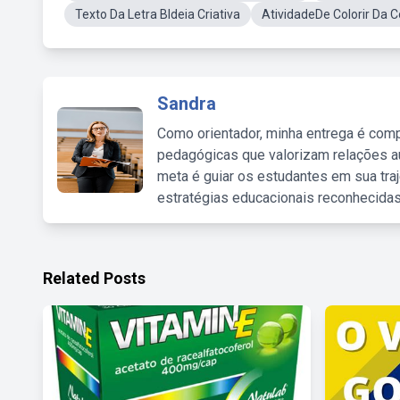
Texto Da Letra BIdeia Criativa
AtividadeDe Colorir Da 
Sandra
Como orientador, minha entrega é comp
pedagógicas que valorizam relações au
meta é guiar os estudantes em sua traj
estratégias educacionais reconhecidas
Related Posts