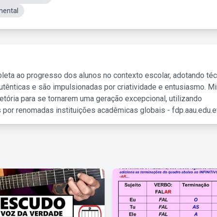
mental
leta ao progresso dos alunos no contexto escolar, adotando té
tênticas e são impulsionadas por criatividade e entusiasmo. M
etória para se tornarem uma geração excepcional, utilizando
 por renomadas instituições acadêmicas globais - fdp.aau.edu.et