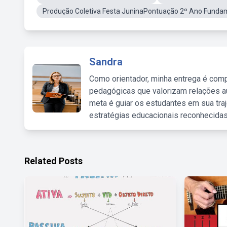
Produção Coletiva Festa JuninaPontuação 2º Ano Funda
Sandra
Como orientador, minha entrega é comp
pedagógicas que valorizam relações au
meta é guiar os estudantes em sua traj
estratégias educacionais reconhecidas
Related Posts