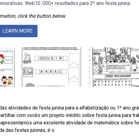
emorativas. Web10. 000+ resultados para 2º ano festa junina.
mation, click the button below.
LEARN MORE
ndas atividades de festa junina para a alfabetização ou 1º ano grá
ilhar com vocês um projeto inédito sobre festa junina para tra
bapresentamos uma excelente atividade de matemática sobre fe
a das festas juninas, é o.