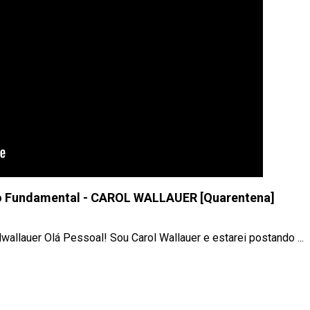
no Fundamental - CAROL WALLAUER [Quarentena]
allauer Olá Pessoal! Sou Carol Wallauer e estarei postando ...