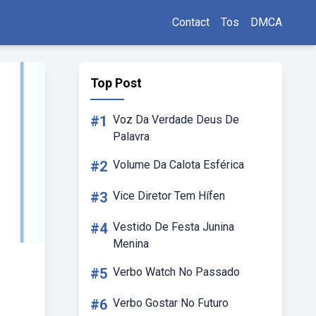
Contact
Tos
DMCA
Top Post
#1
Voz Da Verdade Deus De
Palavra
#2
Volume Da Calota Esférica
#3
Vice Diretor Tem Hífen
#4
Vestido De Festa Junina
Menina
#5
Verbo Watch No Passado
#6
Verbo Gostar No Futuro