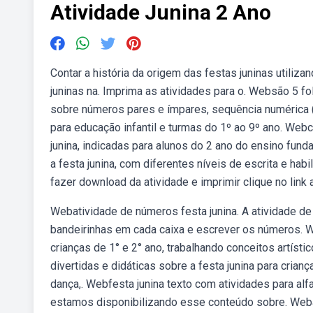
Atividade Junina 2 Ano
Contar a história da origem das festas juninas utili
juninas na. Imprima as atividades para o. Websão 5 f
sobre números pares e ímpares, sequência numérica (2
para educação infantil e turmas do 1º ao 9º ano. Webc
junina, indicadas para alunos do 2 ano do ensino fun
a festa junina, com diferentes níveis de escrita e hab
fazer download da atividade e imprimir clique no link 
Webatividade de números festa junina. A atividade de
bandeirinhas em cada caixa e escrever os números. 
crianças de 1° e 2° ano, trabalhando conceitos artíst
divertidas e didáticas sobre a festa junina para crian
dança,. Webfesta junina texto com atividades para a
estamos disponibilizando esse conteúdo sobre. Webat