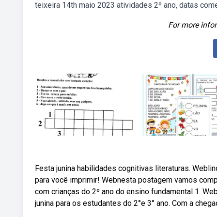
teixeira 14th maio 2023 atividades 2º ano, datas com
For more infor
Festa junina habilidades cognitivas literaturas. Webli
para você imprimir! Webnesta postagem vamos compart
com crianças do 2º ano do ensino fundamental 1. We
junina para os estudantes do 2°e 3° ano. Com a chegad