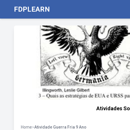
FDPLEARN
Atividades So
Home
>
Atividade Guerra Fria 9 Ano