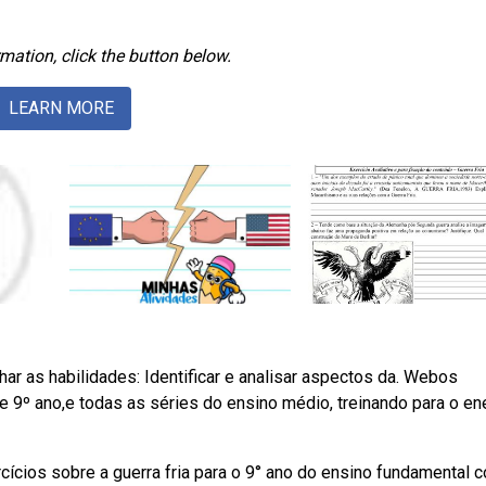
mation, click the button below.
LEARN MORE
lhar as habilidades: Identificar e analisar aspectos da. Webos
 e 9º ano,e todas as séries do ensino médio, treinando para o en
cícios sobre a guerra fria para o 9° ano do ensino fundamental 