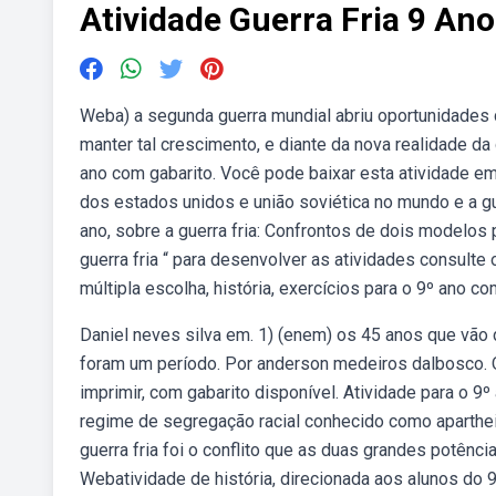
Atividade Guerra Fria 9 Ano
Weba) a segunda guerra mundial abriu oportunidades
manter tal crescimento, e diante da nova realidade da 
ano com gabarito. Você pode baixar esta atividade em
dos estados unidos e união soviética no mundo e a gue
ano, sobre a guerra fria: Confrontos de dois modelos p
guerra fria “ para desenvolver as atividades consulte 
múltipla escolha, história, exercícios para o 9º ano co
Daniel neves silva em. 1) (enem) os 45 anos que vão
foram um período. Por anderson medeiros dalbosco. Q
imprimir, com gabarito disponível. Atividade para o 9º 
regime de segregação racial conhecido como apartheid.
guerra fria foi o conflito que as duas grandes potên
Webatividade de história, direcionada aos alunos do