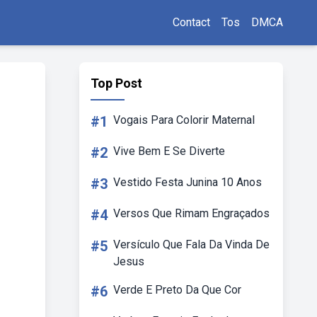
Contact
Tos
DMCA
Top Post
#1
Vogais Para Colorir Maternal
#2
Vive Bem E Se Diverte
#3
Vestido Festa Junina 10 Anos
#4
Versos Que Rimam Engraçados
#5
Versículo Que Fala Da Vinda De
Jesus
#6
Verde E Preto Da Que Cor