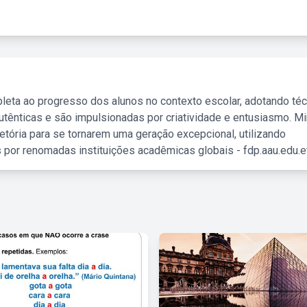
leta ao progresso dos alunos no contexto escolar, adotando té
tênticas e são impulsionadas por criatividade e entusiasmo. M
etória para se tornarem uma geração excepcional, utilizando
 por renomadas instituições acadêmicas globais - fdp.aau.edu.et