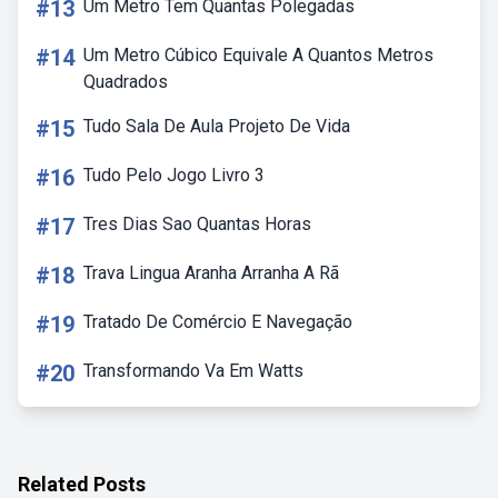
#13
Um Metro Tem Quantas Polegadas
#14
Um Metro Cúbico Equivale A Quantos Metros
Quadrados
#15
Tudo Sala De Aula Projeto De Vida
#16
Tudo Pelo Jogo Livro 3
#17
Tres Dias Sao Quantas Horas
#18
Trava Lingua Aranha Arranha A Rã
#19
Tratado De Comércio E Navegação
#20
Transformando Va Em Watts
Related Posts