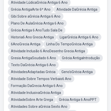
Atividade LúdicaGrécia Antiga 6 Ano
Grécia AntigaArte 6º Ano
Atividade DaGrécia Antiga
Gibi Sobre aGrécia Antiga 6 Ano
Plano De AulaGrécia Antiga 6 Ano
Grécia Antiga 6 AnoTudo Sala De
Historia6 Ano Grecia Antiga
LigarGrécia Antiga 6 Ano
6AnoGrecia Antiga
Linha Do TempoGrécia Antiga
Atividade Inclusão 6 AnoDesenho Grecia Antiga
Gresia AntigaSoudado 6 Ano
Grécia AntigaIntrodução
Texto DaGrécia Antiga 6 Ano
AtividadesAdaptadas Grécia
Geno'sGrécia Antiga
Atividade Sobre Tempos Verbais6 Ano
Formação DaGrecia Antiga 6 Ano
Atividade InclusivaGrécia Antiga
AtividadeSobre Arte Grega
Grécia Antiga 6 AnoPPT
Atividades Sobre aGrécia Sexto Ano