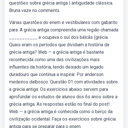
questões sobre grécia antiga | antiguidade clássica.
Bruna vaze no comments.
Várias questões do enem e vestibulares com gabarito
para. A grécia antiga compreendia uma região chamada
___________ e ocupava o sul dos bálcãs (grécia.
Quais eram os períodos que dividiam a história da
grécia antiga? Web — a grécia antiga é bastante
reconhecida como uma das civilizações mais
influentes da história, tendo deixado um legado
duradouro que continua a inspirar. Por anderson
medeiros dalbosco. Questão 01 com atividades sobre
a grécia antiga: Os exercícios abaixo servem para
aprofundar os estudos de alunos dos 6s anos sobre a
grécia antiga. As respostas estão no final do post!
Web — a grécia antiga é conhecida como o berço da
civilização ocidental. Faça os exercícios sobre grécia
antiga para se preparar para o enem.