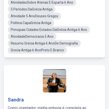
AtividadesSobre Atenas E Esparta 6 Ano
5 Períodos DaGrécia Antiga
Atividade 5 AnoDeuses Gregos
Politica CapaGrécia Antiga
Principais Cidades Estados DaGrécia Antiga 6 Ano
AtividadeDemocracia 5 Ano
Resumo Grécia Antiga 6 AnoDe Demografia
Grecia Antiga 6 AnoPreto E Branco
Sandra
Como orientador, minha entrega é completa ao