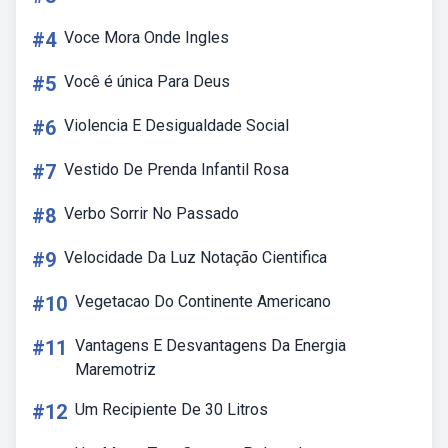
#4
Voce Mora Onde Ingles
#5
Você é única Para Deus
#6
Violencia E Desigualdade Social
#7
Vestido De Prenda Infantil Rosa
#8
Verbo Sorrir No Passado
#9
Velocidade Da Luz Notação Cientifica
#10
Vegetacao Do Continente Americano
#11
Vantagens E Desvantagens Da Energia
Maremotriz
#12
Um Recipiente De 30 Litros