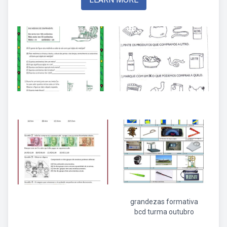
grandezas formativa
bcd turma outubro