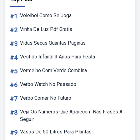
#1
Voleibol Como Se Joga
#2
Vinha De Luz Pdf Gratis
#3
Vidas Secas Quantas Paginas
#4
Vestido Infantil 3 Anos Para Festa
#5
Vermelho Com Verde Combina
#6
Verbo Watch No Passado
#7
Verbo Comer No Futuro
#8
Veja Os Números Que Aparecem Nas Frases A
Seguir
#9
Vasos De 50 Litros Para Plantas