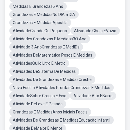
Medidas E Grandezas6 Ano
Grandezas E MedidasNo DIA a DIA
Grandezas E MedidasApostila
AtividadeGrande Ou Pequeno
Atividade Cheio EVazio
Atividades Grandezas E Medidas3O Ano
Atividade 3 AnoGrandezas E MedIDs
Atividades DeMatemática Pesos E Medidas
AtividadesQuilo Litro E Metro
Atividades DeSistema De Medidas
Atividades De Grandezas E MedidasCreche
Nova Escola Atividades ProntasGrandezas E Medidas
AtividadeSobre Grosso E Fino
Atividade Alto EBaixo
Atividade DeLeve E Pesado
Grandezas E MedidasAnos Iniciais Faceis
Atividades De Grandezas E MedidasEducação Infantil
Atividade DeMaior E Menor