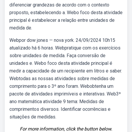
diferenciar grandezas de acordo com o contexto
proposto, estabelecendo a. Webo foco desta atividade
principal é estabelecer a relação entre unidades de
medida de.
Webpor dow jones — nova york. 24/09/2024 10h15
atualizado há 6 horas. Webpratique com os exercícios
sobre unidades de medida. Faça conversão de
unidades e. Webo foco desta atividade principal é
medir a capacidade de um recipiente em litros e saber.
Webtodas as nossas atividades sobre medidas de
comprimento para o 3º ano foram. Webobtenha um
pacote de atividades imprimíveis e interativas. Web3º
ano matemática atividade 9 tema: Medidas de
comprimentos diversos. Identificar ocorrências e
situações de medidas.
For more information, click the button below.