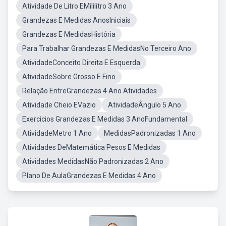
Atividade De Litro EMililitro 3 Ano
Grandezas E Medidas AnosIniciais
Grandezas E MedidasHistória
Para Trabalhar Grandezas E MedidasNo Terceiro Ano
AtividadeConceito Direita E Esquerda
AtividadeSobre Grosso E Fino
Relação EntreGrandezas 4 Ano Atividades
Atividade Cheio EVazio
AtividadeÂngulo 5 Ano
Exercicios Grandezas E Medidas 3 AnoFundamental
AtividadeMetro 1 Ano
MedidasPadronizadas 1 Ano
Atividades DeMatemática Pesos E Medidas
Atividades MedidasNão Padronizadas 2 Ano
Plano De AulaGrandezas E Medidas 4 Ano