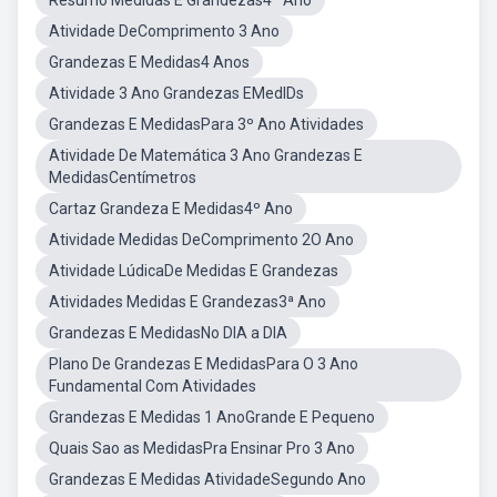
Resumo Medidas E Grandezas4º Ano
Atividade DeComprimento 3 Ano
Grandezas E Medidas4 Anos
Atividade 3 Ano Grandezas EMedIDs
Grandezas E MedidasPara 3º Ano Atividades
Atividade De Matemática 3 Ano Grandezas E
MedidasCentímetros
Cartaz Grandeza E Medidas4º Ano
Atividade Medidas DeComprimento 2O Ano
Atividade LúdicaDe Medidas E Grandezas
Atividades Medidas E Grandezas3ª Ano
Grandezas E MedidasNo DIA a DIA
Plano De Grandezas E MedidasPara O 3 Ano
Fundamental Com Atividades
Grandezas E Medidas 1 AnoGrande E Pequeno
Quais Sao as MedidasPra Ensinar Pro 3 Ano
Grandezas E Medidas AtividadeSegundo Ano