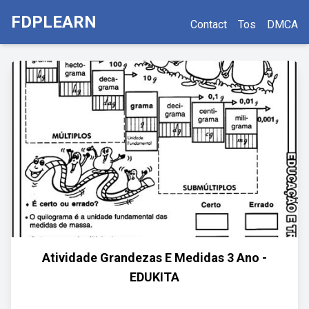
FDPLEARN
Contact
Tos
DMCA
Atividade Grandezas E Medidas 3 Ano -
EDUKITA