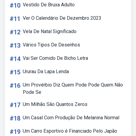
#10
Vestido De Bruxa Adulto
#11
Ver O Calendário De Dezembro 2023
#12
Vela De Natal Significado
#13
Vários Tipos De Desenhos
#14
Vai Ser Comido De Bicho Letra
#15
Ururau Da Lapa Lenda
#16
Um Provérbio Diz Quem Pode Pode Quem Não
Pode Se
#17
Um Milhão São Quantos Zeros
#18
Um Casal Com Produção De Melanina Normal
#19
Um Carro Esportivo é Financiado Pelo Japão