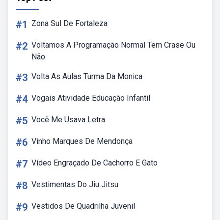
#1
Zona Sul De Fortaleza
#2
Voltamos A Programação Normal Tem Crase Ou
Não
#3
Volta As Aulas Turma Da Monica
#4
Vogais Atividade Educação Infantil
#5
Você Me Usava Letra
#6
Vinho Marques De Mendonça
#7
Vídeo Engraçado De Cachorro E Gato
#8
Vestimentas Do Jiu Jitsu
#9
Vestidos De Quadrilha Juvenil