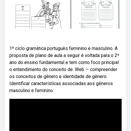
1º ciclo gramática português feminino e masculino. A
proposta de plano de aula a seguir é voltada para o 2º
ano do ensino fundamental e tem como foco principal
o entendimento do conceito de. Web — compreender
os conceitos de gênero e identidade de gênero.
Identificar características associadas aos gêneros
masculino e feminino.