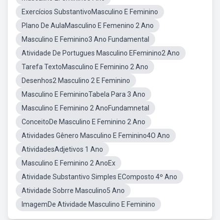
Exercícios SubstantivoMasculino E Feminino
Plano De AulaMasculino E Femenino 2 Ano
Masculino E Feminino3 Ano Fundamental
Atividade De Portugues Masculino EFeminino2 Ano
Tarefa TextoMasculino E Feminino 2 Ano
Desenhos2 Masculino 2 E Feminino
Masculino E FemininoTabela Para 3 Ano
Masculino E Feminino 2 AnoFundamnetal
ConceitoDe Masculino E Feminino 2 Ano
Atividades Gênero Masculino E Feminino4O Ano
AtividadesAdjetivos 1 Ano
Masculino E Feminino 2 AnoEx
Atividade Substantivo Simples EComposto 4º Ano
Atividade Sobrre Masculino5 Ano
ImagemDe Atividade Masculino E Feminino