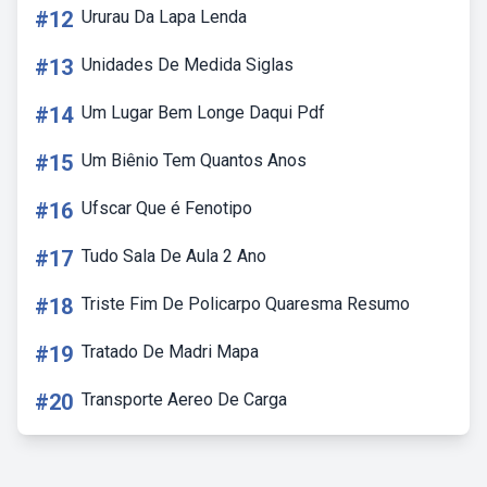
#12
Ururau Da Lapa Lenda
#13
Unidades De Medida Siglas
#14
Um Lugar Bem Longe Daqui Pdf
#15
Um Biênio Tem Quantos Anos
#16
Ufscar Que é Fenotipo
#17
Tudo Sala De Aula 2 Ano
#18
Triste Fim De Policarpo Quaresma Resumo
#19
Tratado De Madri Mapa
#20
Transporte Aereo De Carga