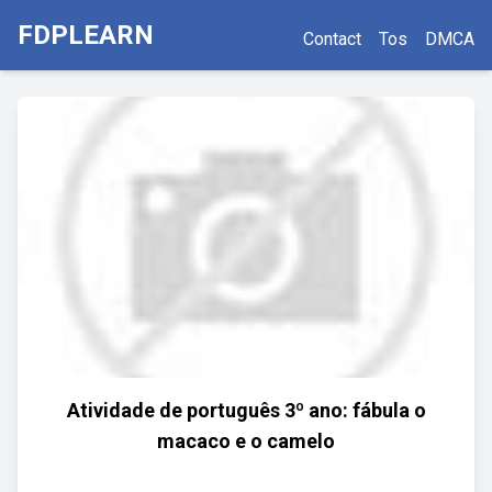
FDPLEARN
Contact
Tos
DMCA
Atividade de português 3º ano: fábula o
macaco e o camelo