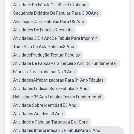
Atividade Da FábulaO Leão E O Ratinho
Sequência Didática De Fábulas Para O 3OAno
Avaliações Com Fábulas Para O3 Ano
Atividades De FabulasReescrita
Atividades 3 E 4 AnoDe Fabula Para Imprimir
Tudo Sala De Aula Fábulas3 Ano
AtividadeProdução Textual Fábulas
Atividade De FábulaPara Terceiro Ano Do Fundamental
Fábulas Para Trabalhar No.3 Ano
AtividadesAlfabetizadoras Para 3º Ano Fábulas
Atividades Ludicas SobreFabulas 3 Ano
Habilidade 3º Ano FabulasEnsino Fundamental
Atividade Sobre Identidad E3 Ano
Atividades Adjetivos3 Ano
Atividade a Fábulaa Tartaruga E a l'Ebre
Atividades Interpretação De FabulaPara 3 Ano