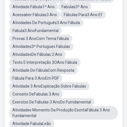
Atividade Fábula1º Ano
Fabulas3º Ano
Acessaber Fábulas3 Ano
Fábulas Para3 Ano Ef
Atividades De Português3 Ano Fábula
Fabula3 AnoFundamental
Provas 3 AnoCom Tema Fábula
Atividades3º Portugues Fabulas
AtividadesDe Fábulas 2 Ano
Texto E Interpretação 3OAno Fábula
Atividade De FábulaCom Resposta
Fábula Para 3 AnoEm PDF
Atividade 3 AnoExplicação Sobre Fabulas
Conceito DeFabulas 3 Ano
Exercício De Fabulas 3 AnoDo Fumdamental
Atividades Momento Da Produção EscritaFábula 3 Ano
Fundamental
Atividade FabulaLeão