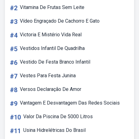
#2
Vitamina De Frutas Sem Leite
#3
Vídeo Engraçado De Cachorro E Gato
#4
Victoria E Mistério Vida Real
#5
Vestidos Infantil De Quadrilha
#6
Vestido De Festa Branco Infantil
#7
Vestes Para Festa Junina
#8
Versos Declaração De Amor
#9
Vantagem E Desvantagem Das Redes Sociais
#10
Valor Da Piscina De 5000 Litros
#11
Usina Hidrelétricas Do Brasil