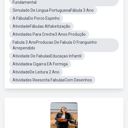
Fundamental
Simulado De Lingua PortuguesaFábula 3 Ano
A FábulaDo Porco Espinho
AtividadeFábulas Alfabetização
Atividades Para Creche3 Anos Produção
Fabula 3 AnoProducao De Fabula O Franguinho
Arrependido
Atividade De FabulasEducaçao Infantil
Atividadea Cigarra EA Formiga
AtividadeDe Leitura 2 Ano
Atividades Reescrita FabulasCom Desenhos