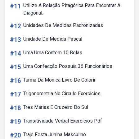
#11
Utilize A Relação Pitagórica Para Encontrar A
Diagonal.
#12
Unidades De Medidas Padronizadas
#13
Unidade De Medida Pascal
#14
Uma Urna Contem 10 Bolas
#15
Uma Confecção Possuía 36 Funcionários
#16
Turma Da Monica Livro De Colorir
#17
Trigonometria No Circulo Exercicios
#18
Tres Marias E Cruzeiro Do Sul
#19
Transitividade Verbal Exercícios Pdf
#20
Traje Festa Junina Masculino