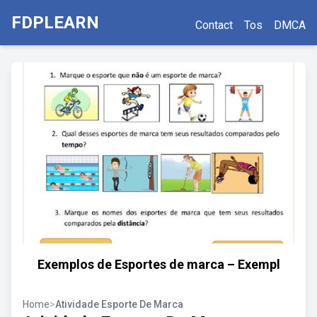
FDPLEARN
Contact
Tos
DMCA
Exemplos de Esportes de marca – Exempl
Home
>
Atividade Esporte De Marca