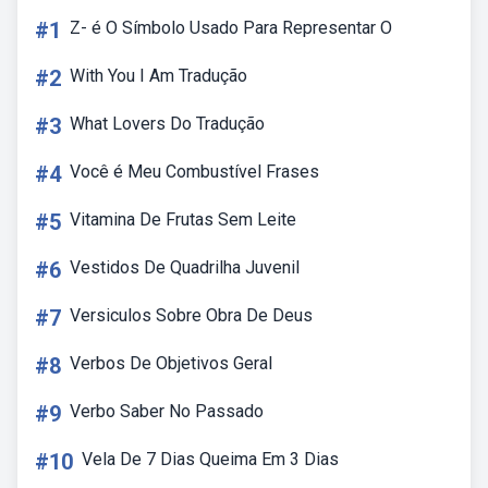
#1
Z- é O Símbolo Usado Para Representar O
#2
With You I Am Tradução
#3
What Lovers Do Tradução
#4
Você é Meu Combustível Frases
#5
Vitamina De Frutas Sem Leite
#6
Vestidos De Quadrilha Juvenil
#7
Versiculos Sobre Obra De Deus
#8
Verbos De Objetivos Geral
#9
Verbo Saber No Passado
#10
Vela De 7 Dias Queima Em 3 Dias