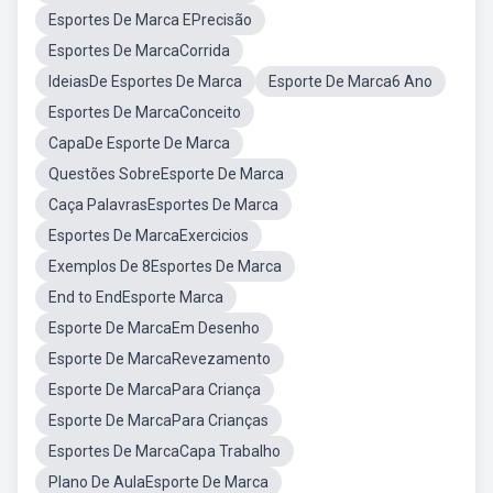
Esportes De Marca EPrecisão
Esportes De MarcaCorrida
IdeiasDe Esportes De Marca
Esporte De Marca6 Ano
Esportes De MarcaConceito
CapaDe Esporte De Marca
Questões SobreEsporte De Marca
Caça PalavrasEsportes De Marca
Esportes De MarcaExercicios
Exemplos De 8Esportes De Marca
End to EndEsporte Marca
Esporte De MarcaEm Desenho
Esporte De MarcaRevezamento
Esporte De MarcaPara Criança
Esporte De MarcaPara Crianças
Esportes De MarcaCapa Trabalho
Plano De AulaEsporte De Marca