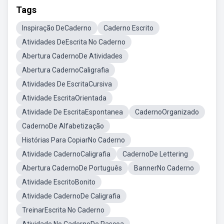
Tags
Inspiração DeCaderno
Caderno Escrito
Atividades DeEscrita No Caderno
Abertura CadernoDe Atividades
Abertura CadernoCaligrafia
Atividades De EscritaCursiva
Atividade EscritaOrientada
Atividade De EscritaEspontanea
CadernoOrganizado
CadernoDe Alfabetização
Histórias Para CopiarNo Caderno
Atividade CadernoCaligrafia
CadernoDe Lettering
Abertura CadernoDe Português
BannerNo Caderno
Atividade EscritoBonito
Atividade CadernoDe Caligrafia
TreinarEscrita No Caderno