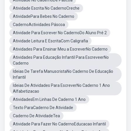
Atividade No CadernoDe Pascoa
Atividade Escrita No CadernoCreche
AtividadePara Bebes No Caderno
CadernoActividades Páscoa
Atividade Para Escrever No CadernoDo Aluno Pré 2
Atividade Leitura E EscritaCom Caligrafia
Atividades Para Ensinar Meu a EscreverNo Caderno
Atividades Para Educação Infantil Para EscreveerNo
Caderno
Ideias De Tarefa ManuscristaNo Caderno De Educação
Infantil
Ideias De Atividades Para EscreverNo Caderno 1 Ano
Alfabetizacao
AtividadesEm Linhas De Caderno 1 Ano
Texto ParaCaderno De Atividade
Caderno De AtividadeTea
Atividade Para Fazer No CadernoEducacao Infantil