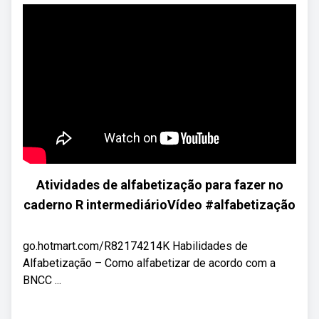
Atividades de alfabetização para fazer no
caderno R intermediárioVídeo #alfabetização
go.hotmart.com/R82174214K Habilidades de
Alfabetização – Como alfabetizar de acordo com a
BNCC ...