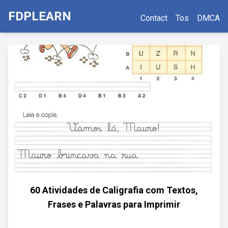
FDPLEARN
Contact
Tos
DMCA
60 Atividades de Caligrafia com Textos,
Frases e Palavras para Imprimir