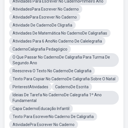
Atividades Para Escrever No CadernoPrimeiro Ano
AtividadesPara Escrever No Caderno
AtividadePara Escrever No Caderno
Atividade De CadernoDe Cligrafia
Atividades De Matemática No CadernoDe Caligrafias
Atividades Para 6 AnoNo Caderno De Calelegrafia
CadernoCaligrafia Pedagógico
O Que Passar No CadernoDe Caligrafia Para Turma De
Segundo Ano
Reescreva O Texto No CadernoDe Caligrafia
Texto Para Copiar No CadernoDe Caligrafia Sobre O Natal
PinterestAtividades
CadernoDe Escrita
Ideias De Tarefa No CadernoDe Calegrafia 1º Ano
Fundamental
Capa CadernoEducação Infantil
Texto Para EscreverNo Caderno De Caligrafia
AtividadePra Escrever No Caderno