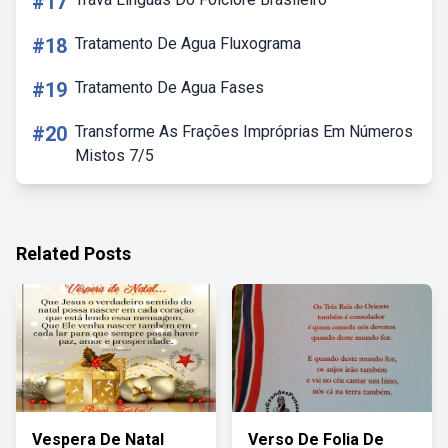
#17
#18
Tratamento De Agua Fluxograma
#19
Tratamento De Agua Fases
#20
Transforme As Frações Impróprias Em Números
Mistos 7/5
Related Posts
Vespera De Natal
Verso De Folia De