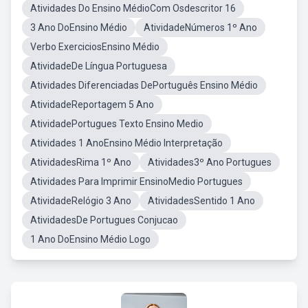
Atividades Do Ensino MédioCom Osdescritor 16
3 Ano DoEnsino Médio
AtividadeNúmeros 1º Ano
Verbo ExerciciosEnsino Médio
AtividadeDe Língua Portuguesa
Atividades Diferenciadas DePortuguês Ensino Médio
AtividadeReportagem 5 Ano
AtividadePortugues Texto Ensino Medio
Atividades 1 AnoEnsino Médio Interpretação
AtividadesRima 1º Ano
Atividades3º Ano Portugues
Atividades Para Imprimir EnsinoMedio Portugues
AtividadeRelógio 3 Ano
AtividadesSentido 1 Ano
AtividadesDe Portugues Conjucao
1 Ano DoEnsino Médio Logo