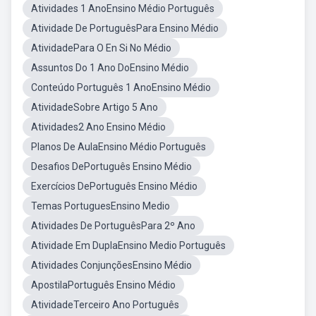
Atividades 1 AnoEnsino Médio Português
Atividade De PortuguêsPara Ensino Médio
AtividadePara O En Si No Médio
Assuntos Do 1 Ano DoEnsino Médio
Conteúdo Português 1 AnoEnsino Médio
AtividadeSobre Artigo 5 Ano
Atividades2 Ano Ensino Médio
Planos De AulaEnsino Médio Português
Desafios DePortuguês Ensino Médio
Exercícios DePortuguês Ensino Médio
Temas PortuguesEnsino Medio
Atividades De PortuguêsPara 2º Ano
Atividade Em DuplaEnsino Medio Português
Atividades ConjunçõesEnsino Médio
ApostilaPortuguês Ensino Médio
AtividadeTerceiro Ano Português