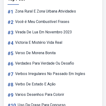
#1
Zona Rural E Zona Urbana Atividades
#2
Você é Meu Combustível Frases
#3
Virada De Lua Em Novembro 2023
#4
Victoria E Mistério Vida Real
#5
Verso De Morena Bonita
#6
Verdades Para Verdade Ou Desafio
#7
Verbos Irregulares No Passado Em Ingles
#8
Verbo De Estado E Ação
#9
Varios Desenhos Para Colorir
#10
Uso Da Crase Para Concurso