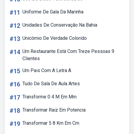
#11
Uniforme De Gala Da Marinha
#12
Unidades De Conservação Na Bahia
#13
Unicórnio De Verdade Colorido
#14
Um Restaurante Está Com Treze Pessoas 9
Clientes
#15
Um Pais Com A Letra A
#16
Tudo De Sala De Aula Artes
#17
Transforme 0 4 M Em Mm
#18
Transformar Raiz Em Potencia
#19
Transformar 5 8 Km Em Cm