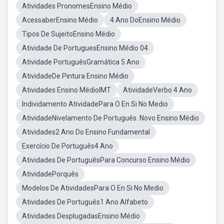
Atividades PronomesEnsino Médio
AcessaberEnsino Médio
4 Ano DoEnsino Médio
Tipos De SujeitoEnsino Médio
Atividade De PortuguesEnsino Médio 04
Atividade PortuguêsGramática 5 Ano
AtividadeDe Pintura Ensino Médio
Atividades Ensino MédioIMT
AtividadeVerbo 4 Ano
Individamento AtividadePara O En Si No Medio
AtividadeNivelamento De Português. Novo Ensino Médio
Atividades2 Ano Do Ensino Fundamental
Exercício De Português4 Ano
Atividades De PortuguêsPara Concurso Ensino Médio
AtividadePorquês
Modelos De AtividadesPara O En Si No Medio
Atividades De Português1 Ano Alfabeto
Atividades DesplugadasEnsino Médio