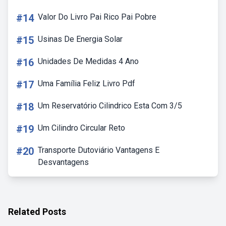
#14
Valor Do Livro Pai Rico Pai Pobre
#15
Usinas De Energia Solar
#16
Unidades De Medidas 4 Ano
#17
Uma Família Feliz Livro Pdf
#18
Um Reservatório Cilindrico Esta Com 3/5
#19
Um Cilindro Circular Reto
#20
Transporte Dutoviário Vantagens E
Desvantagens
Related Posts