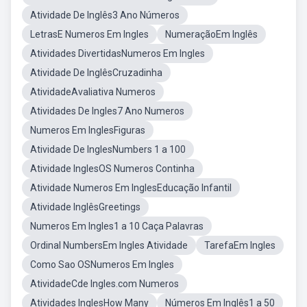
Atividade De Inglês3 Ano Números
LetrasE Numeros Em Ingles
NumeraçãoEm Inglês
Atividades DivertidasNumeros Em Ingles
Atividade De InglêsCruzadinha
AtividadeAvaliativa Numeros
Atividades De Ingles7 Ano Numeros
Numeros Em InglesFiguras
Atividade De InglesNumbers 1 a 100
Atividade InglesOS Numeros Continha
Atividade Numeros Em InglesEducação Infantil
Atividade InglêsGreetings
Numeros Em Ingles1 a 10 Caça Palavras
Ordinal NumbersEm Ingles Atividade
TarefaEm Ingles
Como Sao OSNumeros Em Ingles
AtividadeCde Ingles.com Numeros
Atividades InglesHow Many
Números Em Inglês1 a 50