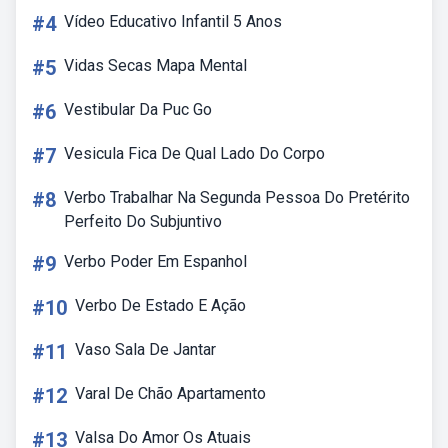
#4
Vídeo Educativo Infantil 5 Anos
#5
Vidas Secas Mapa Mental
#6
Vestibular Da Puc Go
#7
Vesicula Fica De Qual Lado Do Corpo
#8
Verbo Trabalhar Na Segunda Pessoa Do Pretérito
Perfeito Do Subjuntivo
#9
Verbo Poder Em Espanhol
#10
Verbo De Estado E Ação
#11
Vaso Sala De Jantar
#12
Varal De Chão Apartamento
#13
Valsa Do Amor Os Atuais