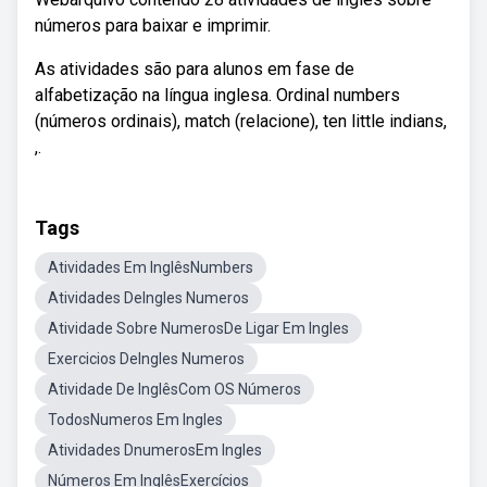
números para baixar e imprimir.
As atividades são para alunos em fase de
alfabetização na língua inglesa. Ordinal numbers
(números ordinais), match (relacione), ten little indians,
,.
Tags
Atividades Em InglêsNumbers
Atividades DeIngles Numeros
Atividade Sobre NumerosDe Ligar Em Ingles
Exercicios DeIngles Numeros
Atividade De InglêsCom OS Números
TodosNumeros Em Ingles
Atividades DnumerosEm Ingles
Números Em InglêsExercícios