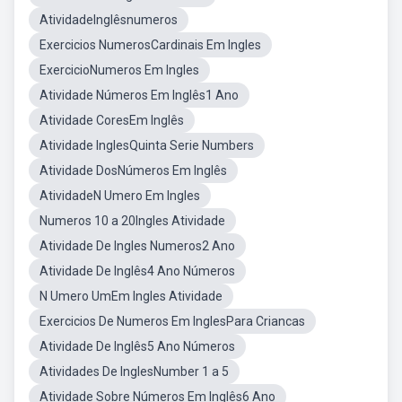
AtividadeInglêsnumeros
Exercicios NumerosCardinais Em Ingles
ExercicioNumeros Em Ingles
Atividade Números Em Inglês1 Ano
Atividade CoresEm Inglês
Atividade InglesQuinta Serie Numbers
Atividade DosNúmeros Em Inglês
AtividadeN Umero Em Ingles
Numeros 10 a 20Ingles Atividade
Atividade De Ingles Numeros2 Ano
Atividade De Inglês4 Ano Números
N Umero UmEm Ingles Atividade
Exercicios De Numeros Em InglesPara Criancas
Atividade De Inglês5 Ano Números
Atividades De InglesNumber 1 a 5
Atividade Sobre Números Em Inglês6 Ano