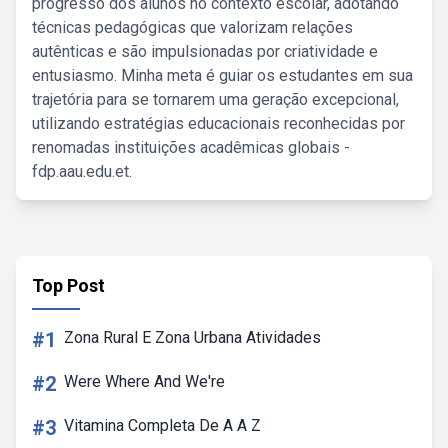
progresso dos alunos no contexto escolar, adotando
técnicas pedagógicas que valorizam relações
autênticas e são impulsionadas por criatividade e
entusiasmo. Minha meta é guiar os estudantes em sua
trajetória para se tornarem uma geração excepcional,
utilizando estratégias educacionais reconhecidas por
renomadas instituições acadêmicas globais -
fdp.aau.edu.et.
Top Post
#1
Zona Rural E Zona Urbana Atividades
#2
Were Where And We're
#3
Vitamina Completa De A A Z