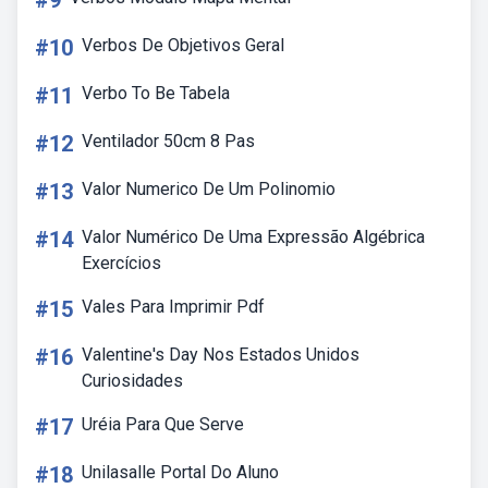
#9
#10
Verbos De Objetivos Geral
#11
Verbo To Be Tabela
#12
Ventilador 50cm 8 Pas
#13
Valor Numerico De Um Polinomio
#14
Valor Numérico De Uma Expressão Algébrica
Exercícios
#15
Vales Para Imprimir Pdf
#16
Valentine's Day Nos Estados Unidos
Curiosidades
#17
Uréia Para Que Serve
#18
Unilasalle Portal Do Aluno