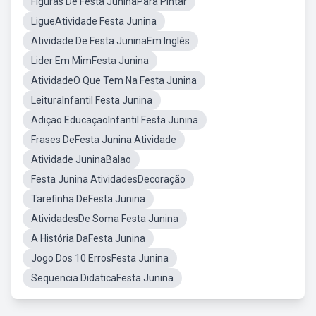
Figuras De Festa JuninaPara Pintar
LigueAtividade Festa Junina
Atividade De Festa JuninaEm Inglês
Lider Em MimFesta Junina
AtividadeO Que Tem Na Festa Junina
LeituraInfantil Festa Junina
Adiçao EducaçaoInfantil Festa Junina
Frases DeFesta Junina Atividade
Atividade JuninaBalao
Festa Junina AtividadesDecoração
Tarefinha DeFesta Junina
AtividadesDe Soma Festa Junina
A História DaFesta Junina
Jogo Dos 10 ErrosFesta Junina
Sequencia DidaticaFesta Junina