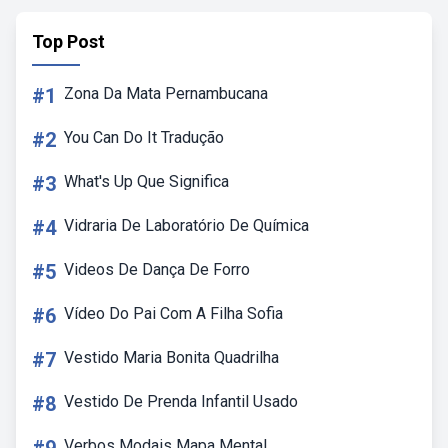
Top Post
#1
Zona Da Mata Pernambucana
#2
You Can Do It Tradução
#3
What's Up Que Significa
#4
Vidraria De Laboratório De Química
#5
Videos De Dança De Forro
#6
Vídeo Do Pai Com A Filha Sofia
#7
Vestido Maria Bonita Quadrilha
#8
Vestido De Prenda Infantil Usado
Verbos Modais Mapa Mental