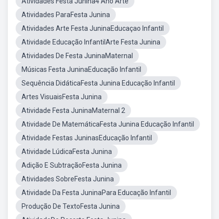
Atividades Festa Junina4 Ano Arte
Atividades ParaFesta Junina
Atividades Arte Festa JuninaEducaçao Infantil
Atividade Educação InfantilArte Festa Junina
Atividades De Festa JuninaMaternal
Músicas Festa JuninaEducação Infantil
Sequência DidáticaFesta Junina Educação Infantil
Artes VisuaisFesta Junina
Atividade Festa JuninaMaternal 2
Atividade De MatemáticaFesta Junina Educação Infantil
Atividade Festas JuninasEducação Infantil
Atividade LúdicaFesta Junina
Adição E SubtraçãoFesta Junina
Atividades SobreFesta Junina
Atividade Da Festa JuninaPara Educação Infantil
Produção De TextoFesta Junina