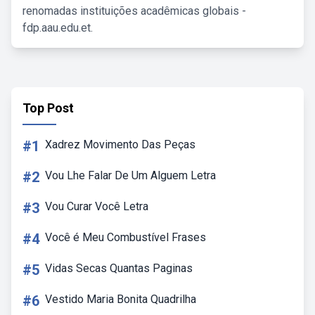
renomadas instituições acadêmicas globais -
fdp.aau.edu.et.
Top Post
#1
Xadrez Movimento Das Peças
#2
Vou Lhe Falar De Um Alguem Letra
#3
Vou Curar Você Letra
#4
Você é Meu Combustível Frases
#5
Vidas Secas Quantas Paginas
#6
Vestido Maria Bonita Quadrilha