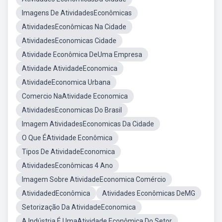
Imagens De AtividadesEconômicas
AtividadesEconômicas Na Cidade
AtividadesEconomicas Cidade
Atividade Econômica DeUma Empresa
Atividade AtividadeEconomica
AtividadeEconomica Urbana
Comercio NaAtividade Economica
AtividadesEconomicas Do Brasil
Imagem AtividadesEconomicas Da Cidade
O Que ÉAtividade Econômica
Tipos De AtividadeEconomica
AtividadesEconômicas 4 Ano
Imagem Sobre AtividadeEconomica Comércio
AtividadedEconômica
Atividades Econômicas DeMG
Setorização Da AtividadeEconomica
A Indústria É UmaAtividade Econômica Do Setor