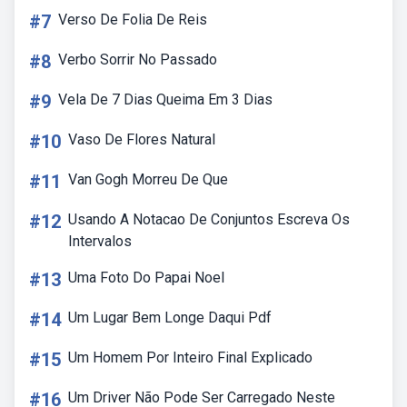
#7
Verso De Folia De Reis
#8
Verbo Sorrir No Passado
#9
Vela De 7 Dias Queima Em 3 Dias
#10
Vaso De Flores Natural
#11
Van Gogh Morreu De Que
#12
Usando A Notacao De Conjuntos Escreva Os
Intervalos
#13
Uma Foto Do Papai Noel
#14
Um Lugar Bem Longe Daqui Pdf
#15
Um Homem Por Inteiro Final Explicado
#16
Um Driver Não Pode Ser Carregado Neste