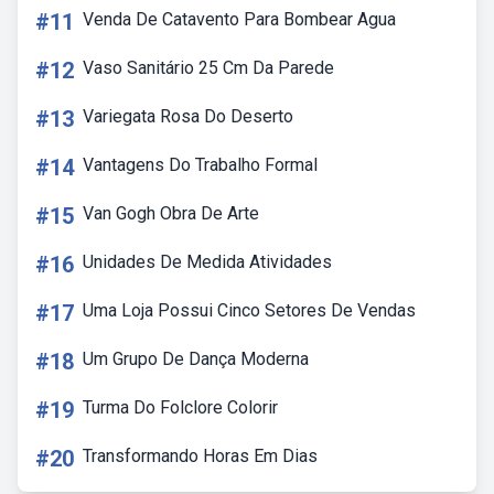
#11
Venda De Catavento Para Bombear Agua
#12
Vaso Sanitário 25 Cm Da Parede
#13
Variegata Rosa Do Deserto
#14
Vantagens Do Trabalho Formal
#15
Van Gogh Obra De Arte
#16
Unidades De Medida Atividades
#17
Uma Loja Possui Cinco Setores De Vendas
#18
Um Grupo De Dança Moderna
#19
Turma Do Folclore Colorir
#20
Transformando Horas Em Dias