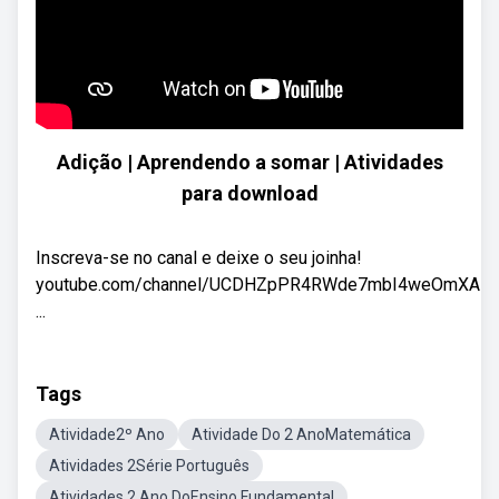
Adição | Aprendendo a somar | Atividades
para download
Inscreva-se no canal e deixe o seu joinha!
youtube.com/channel/UCDHZpPR4RWde7mbI4weOmXA
...
Tags
Atividade2º Ano
Atividade Do 2 AnoMatemática
Atividades 2Série Português
Atividades 2 Ano DoEnsino Fundamental