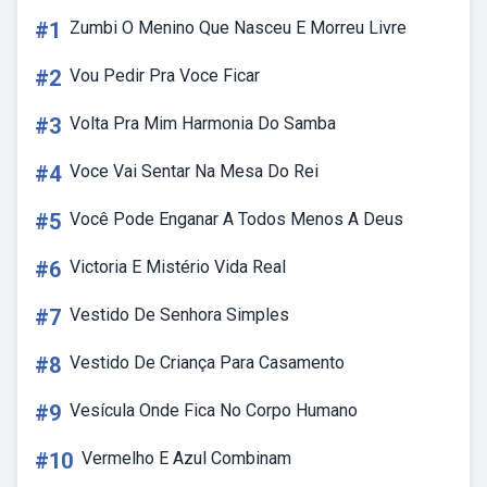
#1
Zumbi O Menino Que Nasceu E Morreu Livre
#2
Vou Pedir Pra Voce Ficar
#3
Volta Pra Mim Harmonia Do Samba
#4
Voce Vai Sentar Na Mesa Do Rei
#5
Você Pode Enganar A Todos Menos A Deus
#6
Victoria E Mistério Vida Real
#7
Vestido De Senhora Simples
#8
Vestido De Criança Para Casamento
#9
Vesícula Onde Fica No Corpo Humano
#10
Vermelho E Azul Combinam