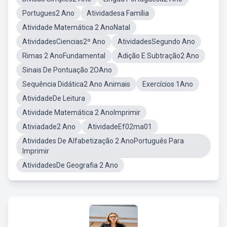
Portugues2 Ano
Atividadesa Família
Atividade Matemática 2 AnoNatal
AtividadesCiencias2º Ano
AtividadesSegundo Ano
Rimas 2 AnoFundamental
Adição E Subtração2 Ano
Sinais De Pontuação 2OAno
Sequência Didática2 Ano Animais
Exercícios 1Ano
AtividadeDe Leitura
Atividade Matemática 2 AnoImprimir
Ativiadade2 Ano
AtividadeEf02ma01
Atividades De Alfabetização 2 AnoPortuguês Para
Imprimir
AtividadesDe Geografia 2 Ano