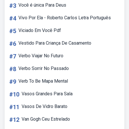
#3
Você é única Para Deus
#4
Vivo Por Ela - Roberto Carlos Letra Português
#5
Viciado Em Você Pdf
#6
Vestido Para Criança De Casamento
#7
Verbo Viajar No Futuro
#8
Verbo Sorrir No Passado
#9
Verb To Be Mapa Mental
#10
Vasos Grandes Para Sala
#11
Vasos De Vidro Barato
#12
Van Gogh Ceu Estrelado