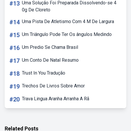
#13
Uma Solução Foi Preparada Dissolvendo-se 4
0g De Cloreto
#14
Uma Pista De Atletismo Com 4 M De Largura
#15
Um Triângulo Pode Ter Os ângulos Medindo
#16
Um Predio Se Chama Brasil
#17
Um Conto De Natal Resumo
#18
Trust In You Tradução
#19
Trechos De Livros Sobre Amor
#20
Trava Lingua Aranha Arranha A Rã
Related Posts