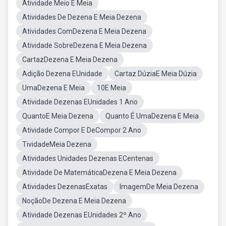
Atividade Meio E Meia
Atividades De Dezena E Meia Dezena
Atividades ComDezena E Meia Dezena
Atividade SobreDezena E Meia Dezena
CartazDezena E Meia Dezena
Adição Dezena EUnidade
Cartaz DúziaE Meia Dúzia
UmaDezena E Meia
10E Meia
Atividade Dezenas EUnidades 1 Ano
QuantoE Meia Dezena
Quanto É UmaDezena E Meia
Atividade Compor E DeCompor 2 Ano
TividadeMeia Dezena
Atividades Unidades Dezenas ECentenas
Atividade De MatemáticaDezena E Meia Dezena
Atividades DezenasExatas
ImagemDe Meia Dezena
NoçãoDe Dezena E Meia Dezena
Atividade Dezenas EUnidades 2º Ano