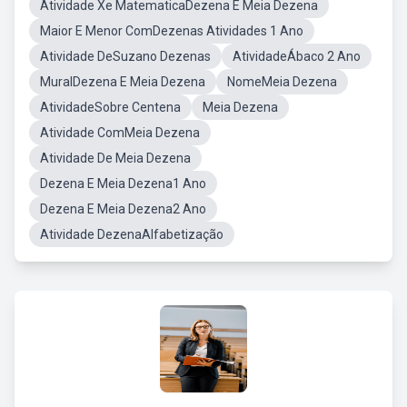
Atividade Xe MatematicaDezena E Meia Dezena
Maior E Menor ComDezenas Atividades 1 Ano
Atividade DeSuzano Dezenas
AtividadeÁbaco 2 Ano
MuralDezena E Meia Dezena
NomeMeia Dezena
AtividadeSobre Centena
Meia Dezena
Atividade ComMeia Dezena
Atividade De Meia Dezena
Dezena E Meia Dezena1 Ano
Dezena E Meia Dezena2 Ano
Atividade DezenaAlfabetização