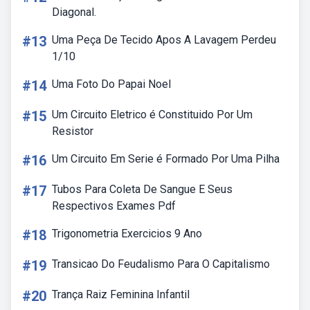
Diagonal.
#13
Uma Peça De Tecido Apos A Lavagem Perdeu
1/10
#14
Uma Foto Do Papai Noel
#15
Um Circuito Eletrico é Constituido Por Um
Resistor
#16
Um Circuito Em Serie é Formado Por Uma Pilha
#17
Tubos Para Coleta De Sangue E Seus
Respectivos Exames Pdf
#18
Trigonometria Exercicios 9 Ano
#19
Transicao Do Feudalismo Para O Capitalismo
#20
Trança Raiz Feminina Infantil