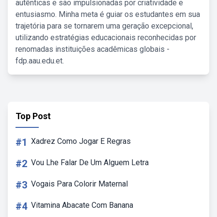
autênticas e são impulsionadas por criatividade e
entusiasmo. Minha meta é guiar os estudantes em sua
trajetória para se tornarem uma geração excepcional,
utilizando estratégias educacionais reconhecidas por
renomadas instituições acadêmicas globais -
fdp.aau.edu.et.
Top Post
#1
Xadrez Como Jogar E Regras
#2
Vou Lhe Falar De Um Alguem Letra
#3
Vogais Para Colorir Maternal
#4
Vitamina Abacate Com Banana