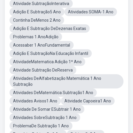
Atividade SubtraçãoInterativa
Adição E Subtração5 Ano
Atividades SOMA-1 Ano
Continha DeMenos 2 Ano
Adição E Subtração DeDezenas Exatas
Problemas 1 AnoAdição
Acessaber 1 AnoFundamental
Adição E SubtraçãoNa Educação Infantil
AtividadeMatematica Adição 1º Ano
Atividade Subtração DeReserva
Atividades DeAlfabetização Matemática 1 Ano
Subtração
Atividades DeMatemática Subtração1 Ano
Atividades Avisos1 Ano
Atividade Capoeira1 Ano
Atividade De Somar ESubtrair 1 Ano
Atividades SobreSubtração 1 Ano
ProblemaDe Subtração 1 Ano