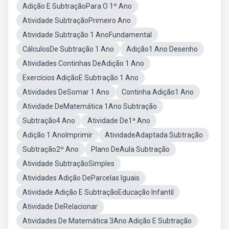
Adição E SubtraçãoPara O 1º Ano
Atividade SubtraçãoPrimeiro Ano
Atividade Subtração 1 AnoFundamental
CálculosDe Subtração 1 Ano
Adição1 Ano Desenho
Atividades Continhas DeAdição 1 Ano
Exercícios AdiçãoE Subtração 1 Ano
Atividades DeSomar 1 Ano
Continha Adição1 Ano
Atividade DeMatemática 1Ano Subtração
Subtração4 Ano
Atividade De1ª Ano
Adição 1 AnoImprimir
AtividadeAdaptada Subtração
Subtração2º Ano
Plano DeAula Subtração
Atividade SubtraçãoSimples
Atividades Adição DeParcelas Iguais
Atividade Adição E SubtraçãoEducação Infantil
Atividade DeRelacionar
Atividades De Matemática 3Ano Adição E Subtração