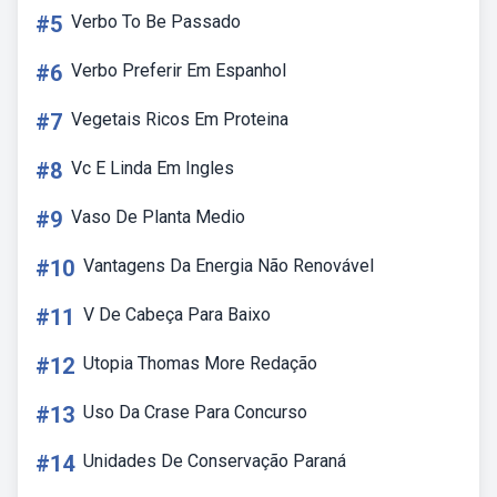
#5
Verbo To Be Passado
#6
Verbo Preferir Em Espanhol
#7
Vegetais Ricos Em Proteina
#8
Vc E Linda Em Ingles
#9
Vaso De Planta Medio
#10
Vantagens Da Energia Não Renovável
#11
V De Cabeça Para Baixo
#12
Utopia Thomas More Redação
#13
Uso Da Crase Para Concurso
#14
Unidades De Conservação Paraná