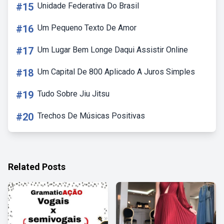
#15
Unidade Federativa Do Brasil
#16
Um Pequeno Texto De Amor
#17
Um Lugar Bem Longe Daqui Assistir Online
#18
Um Capital De 800 Aplicado A Juros Simples
#19
Tudo Sobre Jiu Jitsu
#20
Trechos De Músicas Positivas
Related Posts