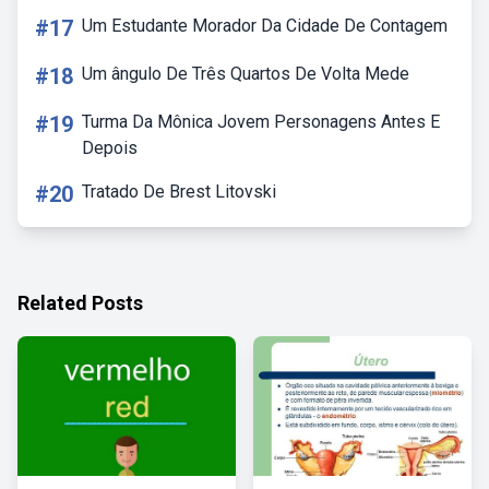
#17
Um Estudante Morador Da Cidade De Contagem
#18
Um ângulo De Três Quartos De Volta Mede
#19
Turma Da Mônica Jovem Personagens Antes E
Depois
#20
Tratado De Brest Litovski
Related Posts