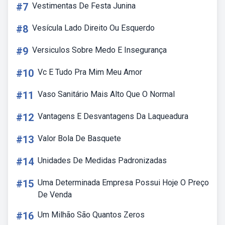
#7
Vestimentas De Festa Junina
#8
Vesícula Lado Direito Ou Esquerdo
#9
Versiculos Sobre Medo E Insegurança
#10
Vc E Tudo Pra Mim Meu Amor
#11
Vaso Sanitário Mais Alto Que O Normal
#12
Vantagens E Desvantagens Da Laqueadura
#13
Valor Bola De Basquete
#14
Unidades De Medidas Padronizadas
#15
Uma Determinada Empresa Possui Hoje O Preço
De Venda
#16
Um Milhão São Quantos Zeros