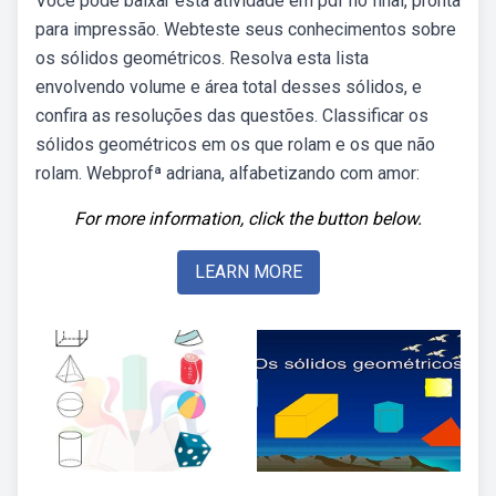
Você pode baixar esta atividade em pdf no final, pronta
para impressão. Webteste seus conhecimentos sobre
os sólidos geométricos. Resolva esta lista
envolvendo volume e área total desses sólidos, e
confira as resoluções das questões. Classificar os
sólidos geométricos em os que rolam e os que não
rolam. Webprofª adriana, alfabetizando com amor:
For more information, click the button below.
LEARN MORE