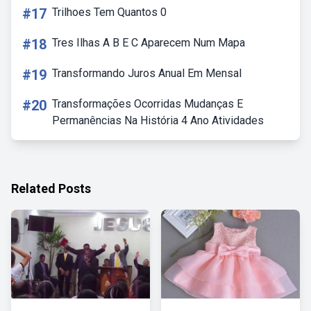
#17
Trilhoes Tem Quantos 0
#18
Tres Ilhas A B E C Aparecem Num Mapa
#19
Transformando Juros Anual Em Mensal
#20
Transformações Ocorridas Mudanças E
Permanências Na História 4 Ano Atividades
Related Posts