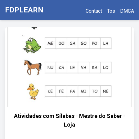
FDPLEARN
Contact
Tos
DMCA
Atividades com Sílabas - Mestre do Saber -
Loja