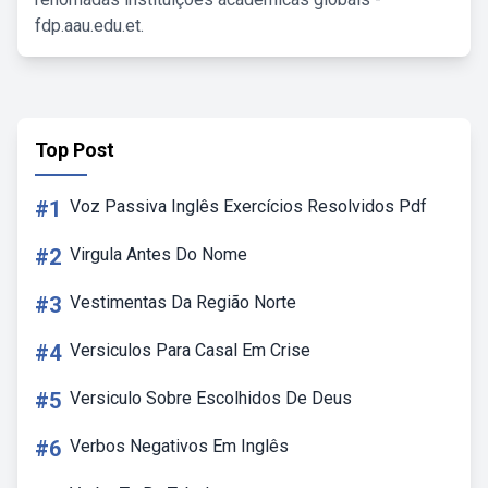
fdp.aau.edu.et.
Top Post
#1
Voz Passiva Inglês Exercícios Resolvidos Pdf
#2
Virgula Antes Do Nome
#3
Vestimentas Da Região Norte
#4
Versiculos Para Casal Em Crise
#5
Versiculo Sobre Escolhidos De Deus
#6
Verbos Negativos Em Inglês