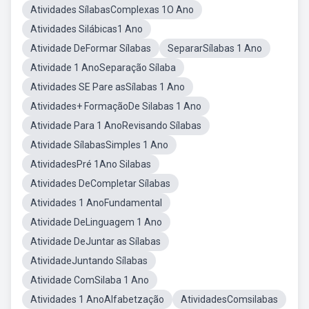
Atividades SílabasComplexas 1O Ano
Atividades Silábicas1 Ano
Atividade DeFormar Sílabas
SepararSílabas 1 Ano
Atividade 1 AnoSeparação Sílaba
Atividades SE Pare asSílabas 1 Ano
Atividades+ FormaçãoDe Silabas 1 Ano
Atividade Para 1 AnoRevisando Sílabas
Atividade SílabasSimples 1 Ano
AtividadesPré 1Ano Silabas
Atividades DeCompletar Sílabas
Atividades 1 AnoFundamental
Atividade DeLinguagem 1 Ano
Atividade DeJuntar as Sílabas
AtividadeJuntando Sílabas
Atividade ComSilaba 1 Ano
Atividades 1 AnoAlfabetzação
AtividadesComsilabas