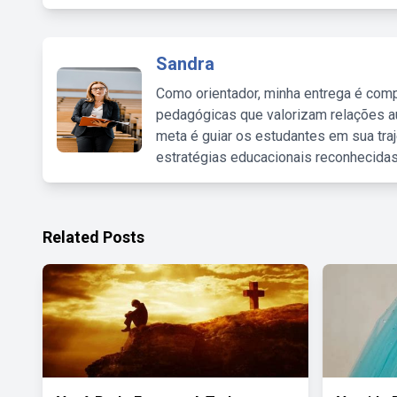
Sandra
Como orientador, minha entrega é comp
pedagógicas que valorizam relações au
meta é guiar os estudantes em sua traj
estratégias educacionais reconhecidas
Related Posts