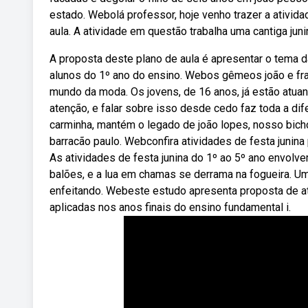
estado. Webolá professor, hoje venho trazer a atividad
aula. A atividade em questão trabalha uma cantiga jun
A proposta deste plano de aula é apresentar o tema d
alunos do 1º ano do ensino. Webos gêmeos joão e franc
mundo da moda. Os jovens, de 16 anos, já estão atua
atenção, e falar sobre isso desde cedo faz toda a dif
carminha, mantém o legado de joão lopes, nosso bich
barracão paulo. Webconfira atividades de festa junina 
As atividades de festa junina do 1º ao 5º ano envolve
balões, e a lua em chamas se derrama na fogueira. Um
enfeitando. Webeste estudo apresenta proposta de at
aplicadas nos anos finais do ensino fundamental i.