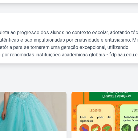
leta ao progresso dos alunos no contexto escolar, adotando té
tênticas e são impulsionadas por criatividade e entusiasmo. M
etória para se tornarem uma geração excepcional, utilizando
 por renomadas instituições acadêmicas globais - fdp.aau.edu.et