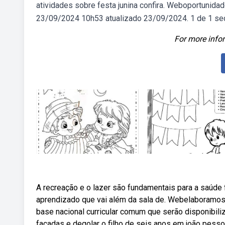
atividades sobre festa junina confira. Weboportunida
23/09/2024 10h53 atualizado 23/09/2024. 1 de 1 sede 
For more infor
A recreação e o lazer são fundamentais para a saúde
aprendizado que vai além da sala de. Webelaboramos 
base nacional curricular comum que serão disponibil
facadas e degolar o filho de seis anos em joão pessoa