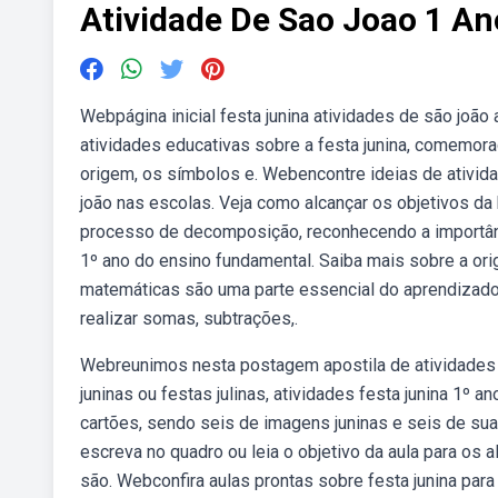
Atividade De Sao Joao 1 An
Webpágina inicial festa junina atividades de são joã
atividades educativas sobre a festa junina, comemora
origem, os símbolos e. Webencontre ideias de ativida
joão nas escolas. Veja como alcançar os objetivos da 
processo de decomposição, reconhecendo a importânc
1º ano do ensino fundamental. Saiba mais sobre a ori
matemáticas são uma parte essencial do aprendizado 
realizar somas, subtrações,.
Webreunimos nesta postagem apostila de atividades f
juninas ou festas julinas, atividades festa junina 1º 
cartões, sendo seis de imagens juninas e seis de suas
escreva no quadro ou leia o objetivo da aula para os 
são. Webconfira aulas prontas sobre festa junina para