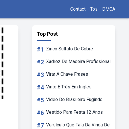
Contact
Tos
DMCA
Top Post
#1
Zinco Sulfato De Cobre
#2
Xadrez De Madeira Profissional
#3
Virar A Chave Frases
#4
Vinte E Três Em Ingles
#5
Video Do Brasileiro Fugindo
#6
Vestido Para Festa 12 Anos
#7
Versículo Que Fala Da Vinda De