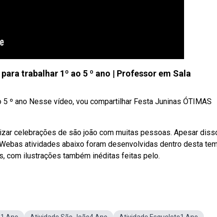
ara trabalhar 1º ao 5 º ano | Professor em Sala
o 5 º ano Nesse vídeo, vou compartilhar Festa Juninas ÓTIMAS
zar celebrações de são joão com muitas pessoas. Apesar diss
. Webas atividades abaixo foram desenvolvidas dentro desta tem
as, com ilustrações também inéditas feitas pelo.