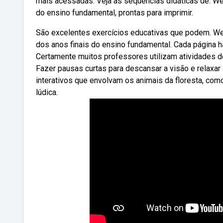
mais acessadas. Veja as sequências didáticas de. W
do ensino fundamental, prontas para imprimir.
São excelentes exercícios educativas que podem. We
dos anos finais do ensino fundamental. Cada página há
Certamente muitos professores utilizam atividades d
Fazer pausas curtas para descansar a visão e relaxar
interativos que envolvam os animais da floresta, com
lúdica.