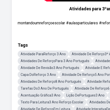
Atividades para 3ºa
montandoumreforçoescolar #aulasparticulares #refo
Tags
Atividade ParaReforço 3 Ano
Atividade De Reforço3º
Atividades De ReforçoPara 3 Ano Português
Atividad
Atividade De Revisão3 Ano Português
Atividade E Ref
Capa DoReforço 3 Ano
Atividade De Reforço5 Ano Po
Atividades De Reforço8 Ano Português
Atividade Ref
Tarefas Do3 Ano De Português
Atividade De Reforço6
Acentuação Gráfica3 Ano
Lição DePortugues3 Ano
Texto Para Leitura3 Ano Reforço Escolar
Atividades D
Atividade De ReforçoEm Leitura
Atividade Interativa