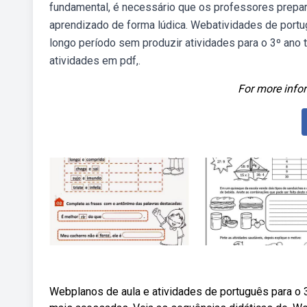
fundamental, é necessário que os professores prepa
aprendizado de forma lúdica. Webatividades de port
longo período sem produzir atividades para o 3º ano 
atividades em pdf,.
For more infor
Webplanos de aula e atividades de português para o 3