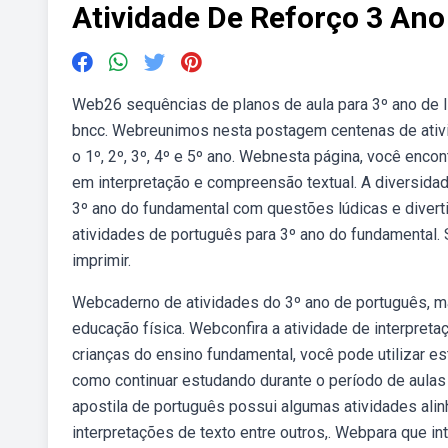
Atividade De Reforço 3 An
Web26 sequências de planos de aula para 3º ano de lí
bncc. Webreunimos nesta postagem centenas de ativid
o 1º, 2º, 3º, 4º e 5º ano. Webnesta página, você enco
em interpretação e compreensão textual. A diversidad
3º ano do fundamental com questões lúdicas e divert
atividades de português para 3º ano do fundamental. 
imprimir.
Webcaderno de atividades do 3º ano de português, mate
educação física. Webconfira a atividade de interpreta
crianças do ensino fundamental, você pode utilizar 
como continuar estudando durante o período de aulas r
apostila de português possui algumas atividades ali
interpretações de texto entre outros,. Webpara que in