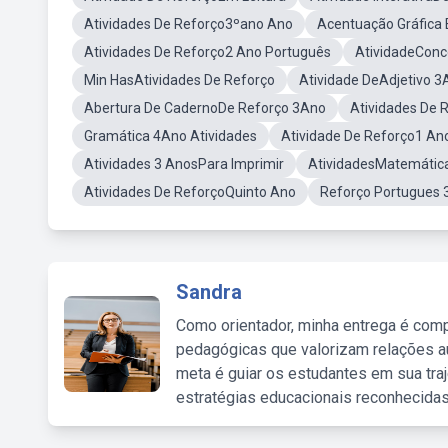
Atividades De Reforço3ºano Ano
Acentuação Gráfica 
Atividades De Reforço2 Ano Português
AtividadeConc
Min HasAtividades De Reforço
Atividade DeAdjetivo 3
Abertura De CadernoDe Reforço 3Ano
Atividades De 
Gramática 4Ano Atividades
Atividade De Reforço1 An
Atividades 3 AnosPara Imprimir
AtividadesMatemátic
Atividades De ReforçoQuinto Ano
Reforço Portugues 
Sandra
Como orientador, minha entrega é comp
pedagógicas que valorizam relações au
meta é guiar os estudantes em sua traj
estratégias educacionais reconhecidas