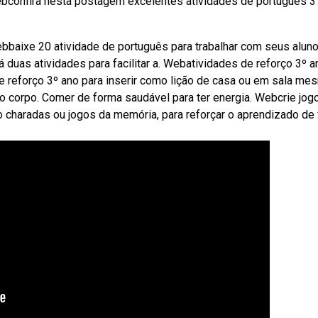
ebconfira nesta postagem excelentes atividades de português 3
bbaixe 20 atividade de português para trabalhar com seus alun
 duas atividades para facilitar a. Webatividades de reforço 3º a
e reforço 3º ano para inserir como lição de casa ou em sala me
 o corpo. Comer de forma saudável para ter energia. Webcrie jog
o charadas ou jogos da memória, para reforçar o aprendizado de