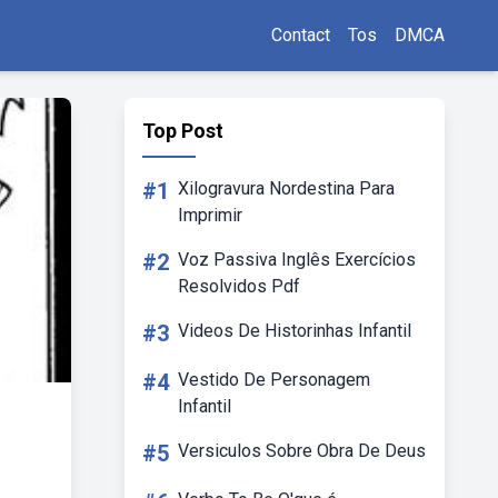
Contact
Tos
DMCA
Top Post
#1
Xilogravura Nordestina Para
Imprimir
#2
Voz Passiva Inglês Exercícios
Resolvidos Pdf
#3
Videos De Historinhas Infantil
#4
Vestido De Personagem
Infantil
#5
Versiculos Sobre Obra De Deus