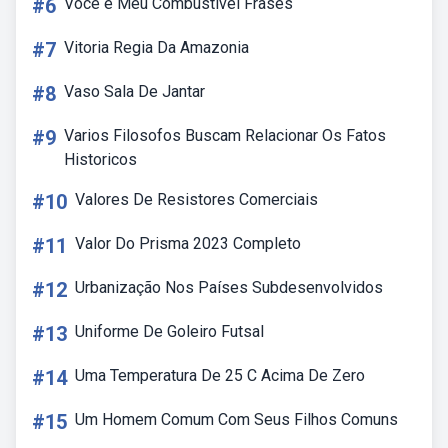
#6
Você é Meu Combustível Frases
#7
Vitoria Regia Da Amazonia
#8
Vaso Sala De Jantar
#9
Varios Filosofos Buscam Relacionar Os Fatos
Historicos
#10
Valores De Resistores Comerciais
#11
Valor Do Prisma 2023 Completo
#12
Urbanização Nos Países Subdesenvolvidos
#13
Uniforme De Goleiro Futsal
#14
Uma Temperatura De 25 C Acima De Zero
#15
Um Homem Comum Com Seus Filhos Comuns