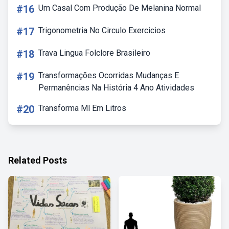
#16
Um Casal Com Produção De Melanina Normal
#17
Trigonometria No Circulo Exercicios
#18
Trava Lingua Folclore Brasileiro
#19
Transformações Ocorridas Mudanças E
Permanências Na História 4 Ano Atividades
#20
Transforma Ml Em Litros
Related Posts