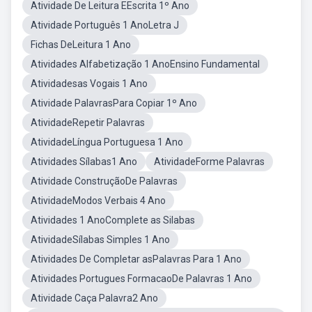
Atividade De Leitura EEscrita 1º Ano
Atividade Português 1 AnoLetra J
Fichas DeLeitura 1 Ano
Atividades Alfabetização 1 AnoEnsino Fundamental
Atividadesas Vogais 1 Ano
Atividade PalavrasPara Copiar 1º Ano
AtividadeRepetir Palavras
AtividadeLíngua Portuguesa 1 Ano
Atividades Sílabas1 Ano
AtividadeForme Palavras
Atividade ConstruçãoDe Palavras
AtividadeModos Verbais 4 Ano
Atividades 1 AnoComplete as Silabas
AtividadeSílabas Simples 1 Ano
Atividades De Completar asPalavras Para 1 Ano
Atividades Portugues FormacaoDe Palavras 1 Ano
Atividade Caça Palavra2 Ano