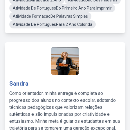
AtividadeAlfabetica 2 Ano
AtividadeBaú Das Palavras
Atividade De PortuguesDo Primeiro Ano Para Imprimir
Atiividade FormacaoDe Palavras Simples
Atividade De PortuguesPara 2 Ano Colorida
Sandra
Como orientador, minha entrega é completa ao
progresso dos alunos no contexto escolar, adotando
técnicas pedagógicas que valorizam relações
autênticas e são impulsionadas por criatividade e
entusiasmo. Minha meta é guiar os estudantes em sua
trajetória para se tornarem uma geração excepcional,