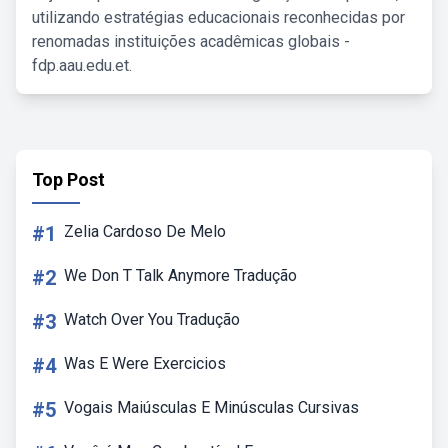
utilizando estratégias educacionais reconhecidas por
renomadas instituições acadêmicas globais -
fdp.aau.edu.et.
Top Post
#1
Zelia Cardoso De Melo
#2
We Don T Talk Anymore Tradução
#3
Watch Over You Tradução
#4
Was E Were Exercicios
#5
Vogais Maiúsculas E Minúsculas Cursivas