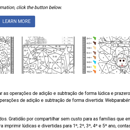
mation, click the button below.
LEARN MORE
ar as operações de adição e subtração de forma lúdica e prazero
 operações de adição e subtração de forma divertida: Webparabé
údos. Gratidão por compartilhar sem custo para as famílias que e
imprimir lúdicas e divertidas para 1º, 2º, 3º, 4º e 5º ano, conta