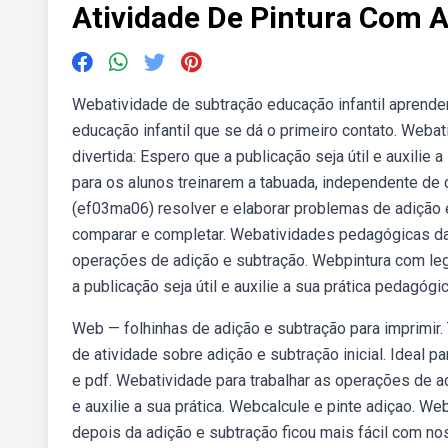
Atividade De Pintura Com 
Webatividade de subtração educação infantil aprende
educação infantil que se dá o primeiro contato. Weba
divertida: Espero que a publicação seja útil e auxilie
para os alunos treinarem a tabuada, independente de 
(ef03ma06) resolver e elaborar problemas de adição e s
comparar e completar. Webatividades pedagógicas da ti
operações de adição e subtração. Webpintura com leg
a publicação seja útil e auxilie a sua prática pedagógic
Web — folhinhas de adição e subtração para imprimi
de atividade sobre adição e subtração inicial. Ideal 
e pdf. Webatividade para trabalhar as operações de ad
e auxilie a sua prática. Webcalcule e pinte adiçao. W
depois da adição e subtração ficou mais fácil com n