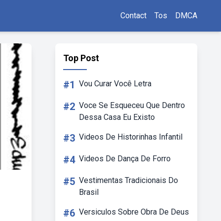
Contact
Tos
DMCA
Top Post
#1
Vou Curar Você Letra
#2
Voce Se Esqueceu Que Dentro
Dessa Casa Eu Existo
#3
Videos De Historinhas Infantil
#4
Videos De Dança De Forro
#5
Vestimentas Tradicionais Do
Brasil
#6
Versiculos Sobre Obra De Deus