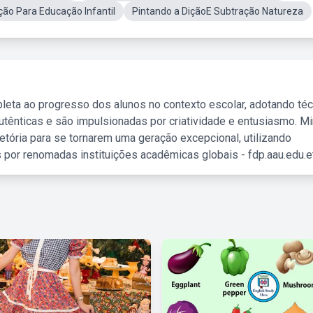
ção Para Educação Infantil
Pintando a DiçãoE Subtração Natureza
leta ao progresso dos alunos no contexto escolar, adotando té
tênticas e são impulsionadas por criatividade e entusiasmo. M
etória para se tornarem uma geração excepcional, utilizando
 por renomadas instituições acadêmicas globais - fdp.aau.edu.et