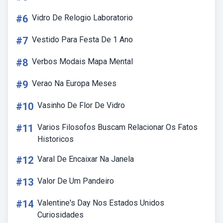
#6
Vidro De Relogio Laboratorio
#7
Vestido Para Festa De 1 Ano
#8
Verbos Modais Mapa Mental
#9
Verao Na Europa Meses
#10
Vasinho De Flor De Vidro
#11
Varios Filosofos Buscam Relacionar Os Fatos
Historicos
#12
Varal De Encaixar Na Janela
#13
Valor De Um Pandeiro
#14
Valentine's Day Nos Estados Unidos
Curiosidades