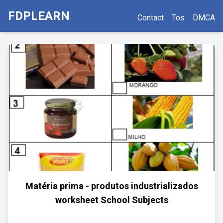
FDPLEARN
Contact
Tos
DMCA
Matéria prima - produtos industrializados
worksheet School Subjects