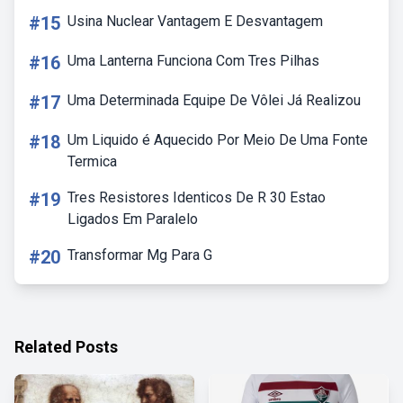
#15
Usina Nuclear Vantagem E Desvantagem
#16
Uma Lanterna Funciona Com Tres Pilhas
#17
Uma Determinada Equipe De Vôlei Já Realizou
#18
Um Liquido é Aquecido Por Meio De Uma Fonte
Termica
#19
Tres Resistores Identicos De R 30 Estao
Ligados Em Paralelo
#20
Transformar Mg Para G
Related Posts