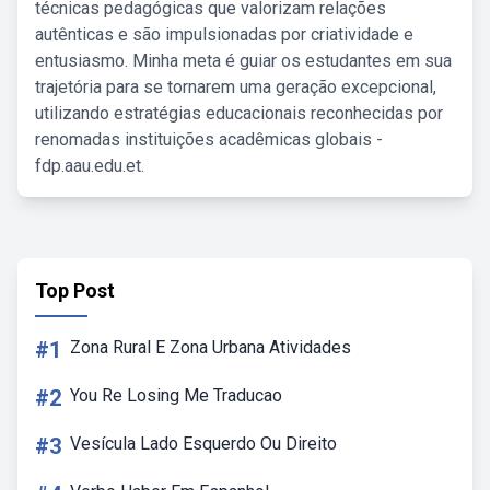
técnicas pedagógicas que valorizam relações
autênticas e são impulsionadas por criatividade e
entusiasmo. Minha meta é guiar os estudantes em sua
trajetória para se tornarem uma geração excepcional,
utilizando estratégias educacionais reconhecidas por
renomadas instituições acadêmicas globais -
fdp.aau.edu.et.
Top Post
#1
Zona Rural E Zona Urbana Atividades
#2
You Re Losing Me Traducao
#3
Vesícula Lado Esquerdo Ou Direito