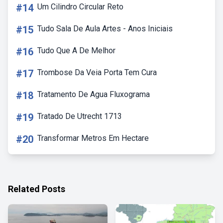
#14
Um Cilindro Circular Reto
#15
Tudo Sala De Aula Artes - Anos Iniciais
#16
Tudo Que A De Melhor
#17
Trombose Da Veia Porta Tem Cura
#18
Tratamento De Agua Fluxograma
#19
Tratado De Utrecht 1713
#20
Transformar Metros Em Hectare
Related Posts