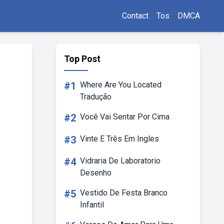
Contact
Tos
DMCA
Top Post
#1
Where Are You Located
Tradução
#2
Você Vai Sentar Por Cima
#3
Vinte E Três Em Ingles
#4
Vidraria De Laboratorio
Desenho
#5
Vestido De Festa Branco
Infantil