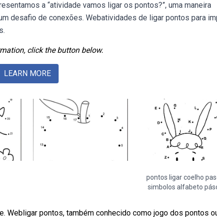
esentamos a “atividade vamos ligar os pontos?”, uma maneira
um desafio de conexões. Webatividades de ligar pontos para imp
s.
mation, click the button below.
LEARN MORE
pontos ligar coelho pa
simbolos alfabeto pás
s de. Webligar pontos, também conhecido como jogo dos pontos o