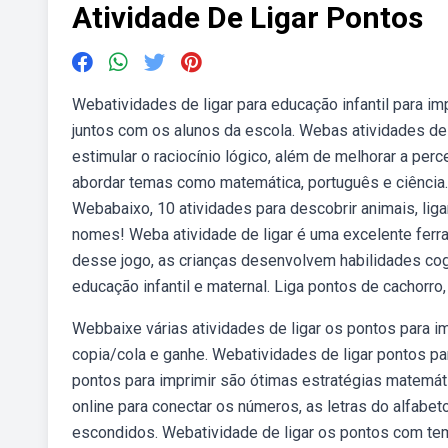
Atividade De Ligar Pontos
Webatividades de ligar para educação infantil para im
juntos com os alunos da escola. Webas atividades de
estimular o raciocínio lógico, além de melhorar a per
abordar temas como matemática, português e ciência. 
Webabaixo, 10 atividades para descobrir animais, lig
nomes! Weba atividade de ligar é uma excelente ferr
desse jogo, as crianças desenvolvem habilidades cogn
educação infantil e maternal. Liga pontos de cachorro, 
Webbaixe várias atividades de ligar os pontos para i
copia/cola e ganhe. Webatividades de ligar pontos par
pontos para imprimir são ótimas estratégias matemáti
online para conectar os números, as letras do alfab
escondidos. Webatividade de ligar os pontos com tem