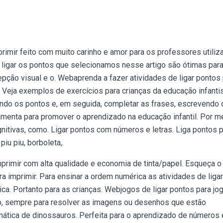
primir feito com muito carinho e amor para os professores utili
 ligar os pontos que selecionamos nesse artigo são ótimas par
cepção visual e o. Webaprenda a fazer atividades de ligar pontos
Veja exemplos de exercícios para crianças da educação infantis
ando os pontos e, em seguida, completar as frases, escrevendo 
amenta para promover o aprendizado na educação infantil. Por m
itivas, como. Ligar pontos com números e letras. Liga pontos 
piu piu, borboleta,.
mprimir com alta qualidade e economia de tinta/papel. Esqueça o
a imprimir. Para ensinar a ordem numérica as atividades de ligar
ca. Portanto para as crianças. Webjogos de ligar pontos para jog
eto, sempre para resolver as imagens ou desenhos que estão
ática de dinossauros. Perfeita para o aprendizado de números 