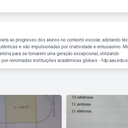
leta ao progresso dos alunos no contexto escolar, adotando té
tênticas e são impulsionadas por criatividade e entusiasmo. M
etória para se tornarem uma geração excepcional, utilizando
 por renomadas instituições acadêmicas globais - fdp.aau.edu.et