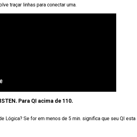
lve traçar linhas para conectar uma.
STEN. Para QI acima de 110.
 Lógica? Se for em menos de 5 min. significa que seu QI esta