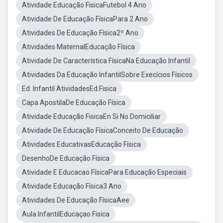
Atividade Educação FisicaFutebol 4 Ano
Atividade De Educação FísicaPara 2 Ano
Atividades De Educação Física2º Ano
Atividades MaternalEducação Física
Atividade De Característica FísicaNa Educação Infantil
Atividades Da Educação InfantilSobre Execícios Físicos
Ed. Infantil AtividadesEd.Fisica
Capa ApostilaDe Educação Física
Atividade Educação FisicaEn Si No Domiciliar
Atividade De Educação FísicaConceito De Educação
Atividades EducativasEducação Física
DesenhoDe Educação Física
Atividade E Educacao FísicaPara Educação Especiais
Atividade Educação Física3 Ano
Atividades De Educação FísicaAee
Aula InfantilEducaçao Fisica