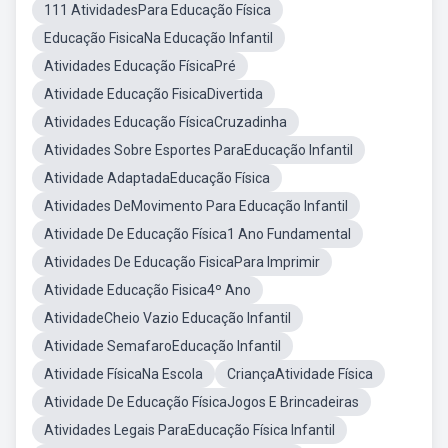
111 AtividadesPara Educação Física
Educação FisicaNa Educação Infantil
Atividades Educação FísicaPré
Atividade Educação FisicaDivertida
Atividades Educação FísicaCruzadinha
Atividades Sobre Esportes ParaEducação Infantil
Atividade AdaptadaEducação Física
Atividades DeMovimento Para Educação Infantil
Atividade De Educação Física1 Ano Fundamental
Atividades De Educação FisicaPara Imprimir
Atividade Educação Fisica4º Ano
AtividadeCheio Vazio Educação Infantil
Atividade SemafaroEducação Infantil
Atividade FísicaNa Escola
CriançaAtividade Física
Atividade De Educação FísicaJogos E Brincadeiras
Atividades Legais ParaEducação Física Infantil