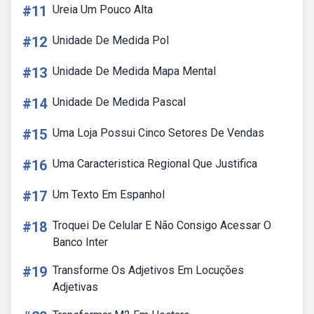
#11
Ureia Um Pouco Alta
#12
Unidade De Medida Pol
#13
Unidade De Medida Mapa Mental
#14
Unidade De Medida Pascal
#15
Uma Loja Possui Cinco Setores De Vendas
#16
Uma Caracteristica Regional Que Justifica
#17
Um Texto Em Espanhol
#18
Troquei De Celular E Não Consigo Acessar O
Banco Inter
#19
Transforme Os Adjetivos Em Locuções
Adjetivas