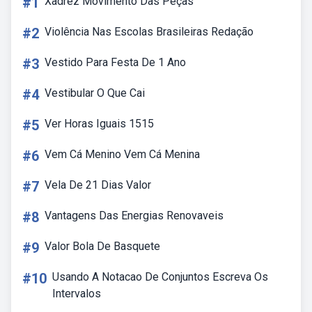
#1
Xadrez Movimento Das Peças
#2
Violência Nas Escolas Brasileiras Redação
#3
Vestido Para Festa De 1 Ano
#4
Vestibular O Que Cai
#5
Ver Horas Iguais 1515
#6
Vem Cá Menino Vem Cá Menina
#7
Vela De 21 Dias Valor
#8
Vantagens Das Energias Renovaveis
#9
Valor Bola De Basquete
#10
Usando A Notacao De Conjuntos Escreva Os
Intervalos