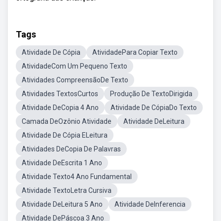
Tags
Atividade De Cópia
AtividadePara Copiar Texto
AtividadeCom Um Pequeno Texto
Atividades CompreensãoDe Texto
Atividades TextosCurtos
Produção De TextoDirigida
Atividade DeCopia 4 Ano
Atividade De CópiaDo Texto
Camada DeOzônio Atividade
Atividade DeLeitura
Atividade De Cópia ELeitura
Atividades DeCopia De Palavras
Atividade DeEscrita 1 Ano
Atividade Texto4 Ano Fundamental
Atividade TextoLetra Cursiva
Atividade DeLeitura 5 Ano
Atividade DeInferencia
Atividade DePáscoa 3 Ano