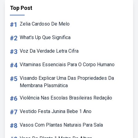
Top Post
#1
Zelia Cardoso De Melo
#2
What's Up Que Significa
#3
Voz Da Verdade Letra Cifra
#4
Vitaminas Essenciais Para O Corpo Humano
#5
Visando Explicar Uma Das Propriedades Da
Membrana Plasmática
#6
Violência Nas Escolas Brasileiras Redação
#7
Vestido Festa Junina Bebe 1 Ano
#8
Vasos Com Plantas Naturais Para Sala