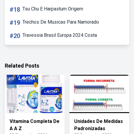
#18
Tsu Chu E Harpastum Origem
#19
Trechos De Musicas Para Namorado
#20
Travessia Brasil Europa 2024 Costa
Related Posts
Vitamina Completa De
Unidades De Medidas
A A Z
Padronizadas