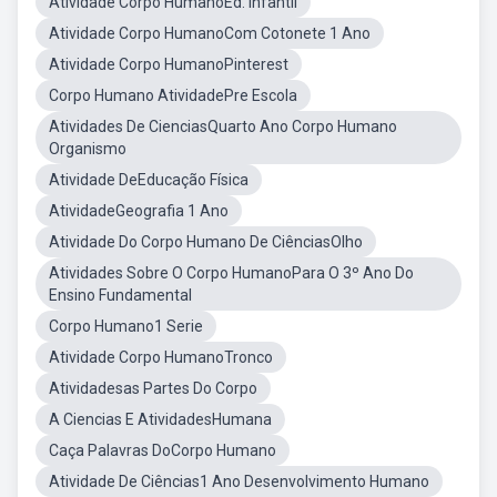
Atividade Corpo HumanoEd. Infantil
Atividade Corpo HumanoCom Cotonete 1 Ano
Atividade Corpo HumanoPinterest
Corpo Humano AtividadePre Escola
Atividades De CienciasQuarto Ano Corpo Humano
Organismo
Atividade DeEducação Física
AtividadeGeografia 1 Ano
Atividade Do Corpo Humano De CiênciasOlho
Atividades Sobre O Corpo HumanoPara O 3º Ano Do
Ensino Fundamental
Corpo Humano1 Serie
Atividade Corpo HumanoTronco
Atividadesas Partes Do Corpo
A Ciencias E AtividadesHumana
Caça Palavras DoCorpo Humano
Atividade De Ciências1 Ano Desenvolvimento Humano