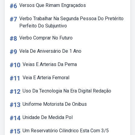
#6
Versos Que Rimam Engraçados
#7
Verbo Trabalhar Na Segunda Pessoa Do Pretérito
Perfeito Do Subjuntivo
#8
Verbo Comprar No Futuro
#9
Vela De Aniversário De 1 Ano
#10
Veias E Arterias Da Perna
#11
Veia E Arteria Femoral
#12
Uso Da Tecnologia Na Era Digital Redação
#13
Uniforme Motorista De Onibus
#14
Unidade De Medida Pol
#15
Um Reservatório Cilindrico Esta Com 3/5