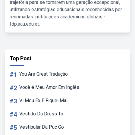
trajetória para se tornarem uma geração excepcional,
utilizando estratégias educacionais reconhecidas por
renomadas instituições acadêmicas globais -
fdp.aau.edu.et.
Top Post
#1
You Are Great Tradução
#2
Você é Meu Amor Em Inglês
#3
Vi Meu Ex E Fiquei Mal
#4
Vestido Da Dress To
#5
Vestibular Da Puc Go