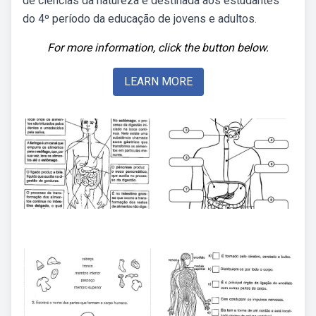
de ciências da natureza é destinada aos estudantes
do 4º período da educação de jovens e adultos.
For more information, click the button below.
LEARN MORE