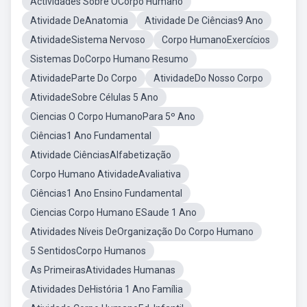
Actividades Sobre OCorpo Humano
Atividade DeAnatomia
Atividade De Ciências9 Ano
AtividadeSistema Nervoso
Corpo HumanoExercícios
Sistemas DoCorpo Humano Resumo
AtividadeParte Do Corpo
AtividadeDo Nosso Corpo
AtividadeSobre Células 5 Ano
Ciencias O Corpo HumanoPara 5º Ano
Ciências1 Ano Fundamental
Atividade CiênciasAlfabetização
Corpo Humano AtividadeAvaliativa
Ciências1 Ano Ensino Fundamental
Ciencias Corpo Humano ESaude 1 Ano
Atividades Níveis DeOrganização Do Corpo Humano
5 SentidosCorpo Humanos
As PrimeirasAtividades Humanas
Atividades DeHistória 1 Ano Família