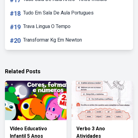
#17
#18
Tudo Em Sala De Aula Portugues
#19
Trava Lingua O Tempo
#20
Transformar Kg Em Newton
Related Posts
Vídeo Educativo
Verbo 3 Ano
Infantil 5 Anos
Atividades