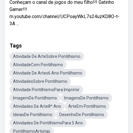
Conheçam o canal de jogos do meu filho!!! Gatinho
Gamer!!!
m.youtube.com/channel/UCPoayWkL7s24uzKD8O-t-
3A ...
Tags
Atividade De ArteSobre Pontilhismo
AtividadeCom Pontilhismo
Atividade De Artes6 Ano Pontilhismo
AtividadesSobre Pontilhismo
Atividade PontilhismoPara Imprimir
ImagemDe Pontilhismo
ImagensDe Pontilhismo
Atividades De Arte8º Ano
ArteEm Pontilhismo
IdeiasDe Pontilhismo
DesenhoDe Pontilhismo
Atividades De PontilhismoPara 5 Ano
PontilhismoArtistas