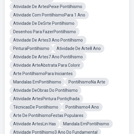
Atividade De ArtesPeixe Pontilhismo
Atividade Com PontilhismoPara 1 Ano
Atividade De DeSrte Pontilhismo
Desenhos Para FazerPontilhismo
Atividade De Artes3 Ano Pontilhismo
PinturaPontilhismo
Atividade De Arte8 Ano
Atividade De Artes7 Ano Pontilhismo
Atividade ArteAbstrata Para Colorir
Arte PontilhismoPara Iniciantes
Mandalas EmPontilhismo
PontilhismoNa Arte
Atividade DeObras Do Pontilhismo
Atividade ArtesPintura Pontiçlhada
TécnicasDe Pontilhismo
Pontilhismo4 Ano
Arte De PontilhismoFestas Populares
Atividade ArtesLin Has
Mandala EmPontilhismo
Atividade Pontilhismo3 Ano Do Fundamental