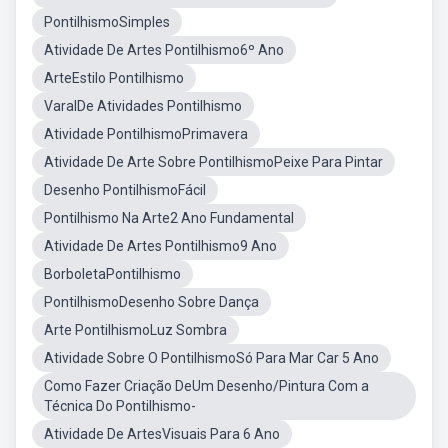
PontilhismoSimples
Atividade De Artes Pontilhismo6º Ano
ArteEstilo Pontilhismo
VaralDe Atividades Pontilhismo
Atividade PontilhismoPrimavera
Atividade De Arte Sobre PontilhismoPeixe Para Pintar
Desenho PontilhismoFácil
Pontilhismo Na Arte2 Ano Fundamental
Atividade De Artes Pontilhismo9 Ano
BorboletaPontilhismo
PontilhismoDesenho Sobre Dança
Arte PontilhismoLuz Sombra
Atividade Sobre O PontilhismoSó Para Mar Car 5 Ano
Como Fazer Criação DeUm Desenho/Pintura Com a
Técnica Do Pontilhismo-
Atividade De ArtesVisuais Para 6 Ano