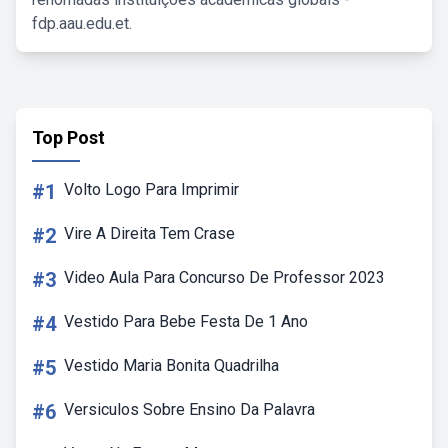
fdp.aau.edu.et.
Top Post
#1
Volto Logo Para Imprimir
#2
Vire A Direita Tem Crase
#3
Video Aula Para Concurso De Professor 2023
#4
Vestido Para Bebe Festa De 1 Ano
#5
Vestido Maria Bonita Quadrilha
#6
Versiculos Sobre Ensino Da Palavra