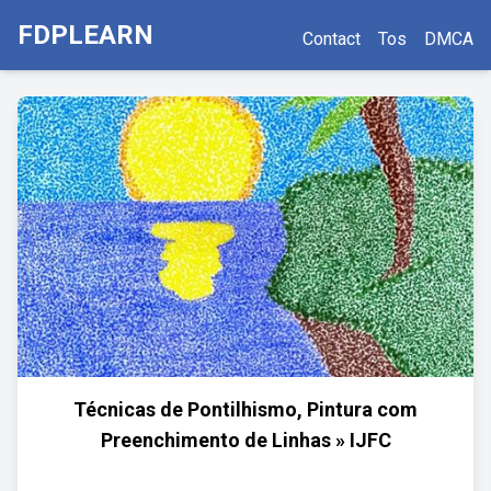
FDPLEARN
Contact
Tos
DMCA
Técnicas de Pontilhismo, Pintura com
Preenchimento de Linhas » IJFC