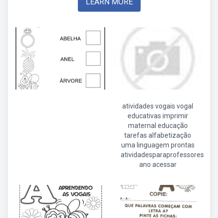
LEARN MORE
atividades vogais vogal
educativas imprimir
maternal educação
tarefas alfabetização
uma linguagem prontas
atividadesparaprofessores
ano acessar