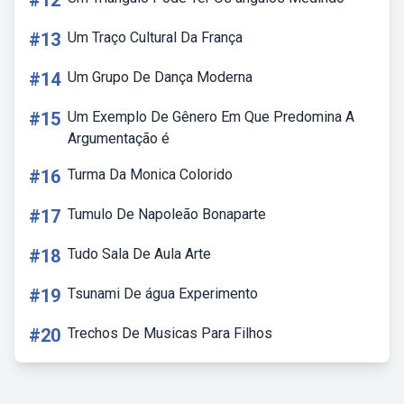
#12
#13
Um Traço Cultural Da França
#14
Um Grupo De Dança Moderna
#15
Um Exemplo De Gênero Em Que Predomina A
Argumentação é
#16
Turma Da Monica Colorido
#17
Tumulo De Napoleão Bonaparte
#18
Tudo Sala De Aula Arte
#19
Tsunami De água Experimento
#20
Trechos De Musicas Para Filhos