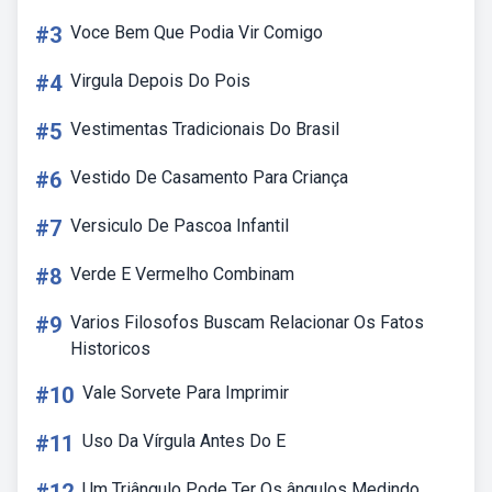
#3
Voce Bem Que Podia Vir Comigo
#4
Virgula Depois Do Pois
#5
Vestimentas Tradicionais Do Brasil
#6
Vestido De Casamento Para Criança
#7
Versiculo De Pascoa Infantil
#8
Verde E Vermelho Combinam
#9
Varios Filosofos Buscam Relacionar Os Fatos
Historicos
#10
Vale Sorvete Para Imprimir
#11
Uso Da Vírgula Antes Do E
Um Triângulo Pode Ter Os ângulos Medindo