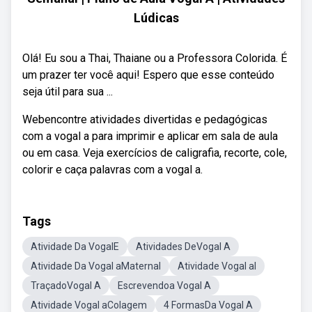
Lúdicas
Olá! Eu sou a Thai, Thaiane ou a Professora Colorida. É
um prazer ter você aqui! Espero que esse conteúdo
seja útil para sua ...
Webencontre atividades divertidas e pedagógicas
com a vogal a para imprimir e aplicar em sala de aula
ou em casa. Veja exercícios de caligrafia, recorte, cole,
colorir e caça palavras com a vogal a.
Tags
Atividade Da VogalE
Atividades DeVogal A
Atividade Da Vogal aMaternal
Atividade Vogal aI
TraçadoVogal A
Escrevendoa Vogal A
Atividade Vogal aColagem
4 FormasDa Vogal A