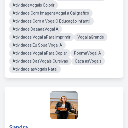
AtividadeVogais Colorir
Atividade Com ImagensVogal a Caligrafico
Atividades Com a VogalO Educação Infantil
Atividade DaaaaaVogal A
Atividades Vogal aPara Imprimir
Vogal aGrande
Atividades Eu Soua Vogal A
Atividades Vogal aPara Copiar
PoemaVogal A
Atividades DasVogais Cursivas
Caça asVogais
Atividade asVogais Natal
Sandra