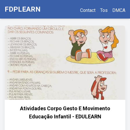
FDPLEARN
Contact
Tos
DMCA
Atividades Corpo Gesto E Movimento
Educação Infantil - EDULEARN