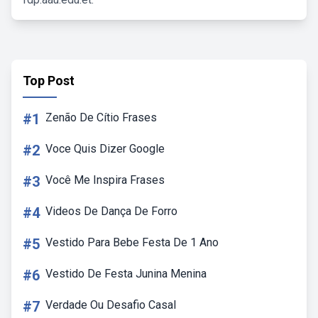
Top Post
#1
Zenão De Cítio Frases
#2
Voce Quis Dizer Google
#3
Você Me Inspira Frases
#4
Videos De Dança De Forro
#5
Vestido Para Bebe Festa De 1 Ano
#6
Vestido De Festa Junina Menina
#7
Verdade Ou Desafio Casal