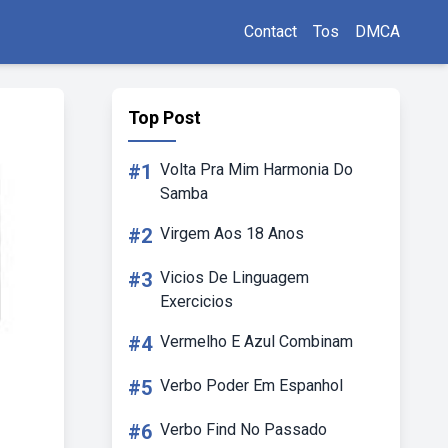
Contact
Tos
DMCA
Top Post
#1
Volta Pra Mim Harmonia Do
Samba
#2
Virgem Aos 18 Anos
#3
Vicios De Linguagem
Exercicios
#4
Vermelho E Azul Combinam
#5
Verbo Poder Em Espanhol
#6
Verbo Find No Passado