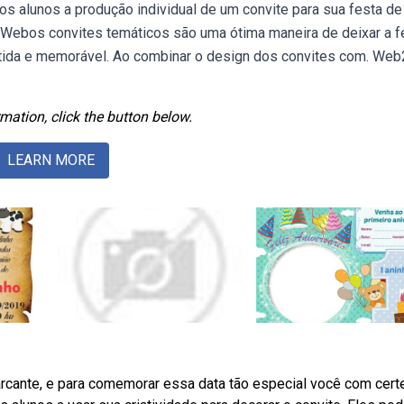
os alunos a produção individual de um convite para sua festa de
l. Webos convites temáticos são uma ótima maneira de deixar a f
rtida e memorável. Ao combinar o design dos convites com. We
mation, click the button below.
LEARN MORE
marcante, e para comemorar essa data tão especial você com cert