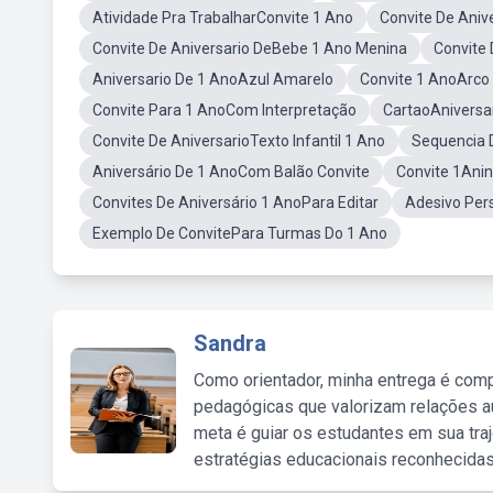
Atividade Pra TrabalharConvite 1 Ano
Convite De Aniv
Convite De Aniversario DeBebe 1 Ano Menina
Convite 
Aniversario De 1 AnoAzul Amarelo
Convite 1 AnoArco 
Convite Para 1 AnoCom Interpretação
CartaoAniversa
Convite De AniversarioTexto Infantil 1 Ano
Sequencia 
Aniversário De 1 AnoCom Balão Convite
Convite 1Ani
Convites De Aniversário 1 AnoPara Editar
Adesivo Per
Exemplo De ConvitePara Turmas Do 1 Ano
Sandra
Como orientador, minha entrega é comp
pedagógicas que valorizam relações au
meta é guiar os estudantes em sua traj
estratégias educacionais reconhecidas