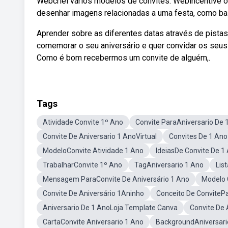
Webcriei vários modelos de convites. Webincentive os
desenhar imagens relacionadas a uma festa, como bal
Aprender sobre as diferentes datas através de pistas
comemorar o seu aniversário e quer convidar os seus
Como é bom recebermos um convite de alguém,.
Tags
Atividade Convite 1º Ano
Convite ParaAniversario De 
Convite De Aniversario 1 AnoVirtual
Convites De 1 Ano
ModeloConvite Atividade 1 Ano
IdeiasDe Convite De 1
TrabalharConvite 1º Ano
TagAniversario 1 Ano
Lis
Mensagem ParaConvite De Aniversário 1 Ano
Modelo 
Convite De Aniversário 1Aninho
Conceito De ConviteP
Aniversario De 1 AnoLoja Template Canva
Convite De 
CartaConvite Aniversario 1 Ano
BackgroundAniversari