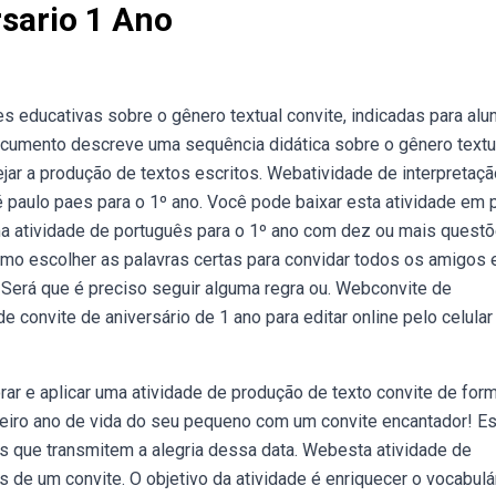
rsario 1 Ano
educativas sobre o gênero textual convite, indicadas para alu
documento descreve uma sequência didática sobre o gênero textu
nejar a produção de textos escritos. Webatividade de interpretaçã
paulo paes para o 1º ano. Você pode baixar esta atividade em 
a atividade de português para o 1º ano com dez ou mais questõ
o escolher as palavras certas para convidar todos os amigos 
 Será que é preciso seguir alguma regra ou. Webconvite de
e convite de aniversário de 1 ano para editar online pelo celular
ar e aplicar uma atividade de produção de texto convite de for
imeiro ano de vida do seu pequeno com um convite encantador! E
tos que transmitem a alegria dessa data. Webesta atividade de
s de um convite. O objetivo da atividade é enriquecer o vocabulá