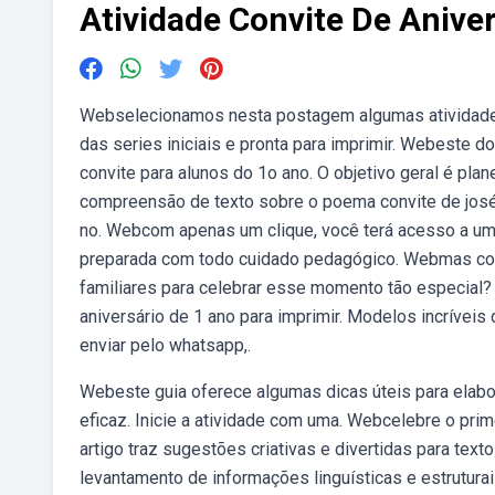
Atividade Convite De Anive
Webselecionamos nesta postagem algumas atividades 
das series iniciais e pronta para imprimir. Webeste 
convite para alunos do 1o ano. O objetivo geral é pla
compreensão de texto sobre o poema convite de josé 
no. Webcom apenas um clique, você terá acesso a um
preparada com todo cuidado pedagógico. Webmas com
familiares para celebrar esse momento tão especial?
aniversário de 1 ano para imprimir. Modelos incríveis d
enviar pelo whatsapp,.
Webeste guia oferece algumas dicas úteis para elabor
eficaz. Inicie a atividade com uma. Webcelebre o pr
artigo traz sugestões criativas e divertidas para tex
levantamento de informações linguísticas e estruturai