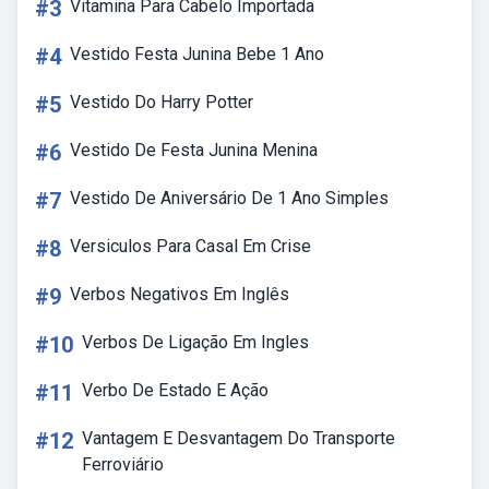
#3
Vitamina Para Cabelo Importada
#4
Vestido Festa Junina Bebe 1 Ano
#5
Vestido Do Harry Potter
#6
Vestido De Festa Junina Menina
#7
Vestido De Aniversário De 1 Ano Simples
#8
Versiculos Para Casal Em Crise
#9
Verbos Negativos Em Inglês
#10
Verbos De Ligação Em Ingles
#11
Verbo De Estado E Ação
#12
Vantagem E Desvantagem Do Transporte
Ferroviário