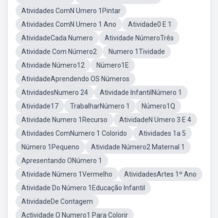
Atividades ComN Umero 1Pintar
Atividades ComN Umero 1 Ano
Atividade0 E 1
AtividadeCada Numero
Atividade NúmeroTrês
Atividade Com Número2
Numero 1Tividade
Atividade Número12
Número1E
AtividadeAprendendo OS Números
AtividadesNumero 24
Atividade InfantilNúmero 1
Atividade17
TrabalharNúmero 1
Número1Q
Atividade Numero 1Recurso
AtividadeN Umero 3 E 4
Atividades ComNumero 1 Colorido
Atividades 1a 5
Número 1Pequeno
Atividade Número2 Maternal 1
Apresentando ONúmero 1
Atividade Número 1Vermelho
AtividadesArtes 1º Ano
Atividade Do Número 1Educação Infantil
AtividadeDe Contagem
Actividade O Numero1 Para Colorir