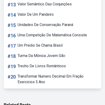
#13
Valor Semântico Das Conjunções
#14
Valor De Um Pandeiro
#15
Unidades De Conservação Paraná
#16
Uma Competição De Matemática Consiste
#17
Um Predio Se Chama Brasil
#18
Turma Da Mônica Jovem Gibi
#19
Trecho De Livros Românticos
#20
Transformar Numero Decimal Em Fração
Exercicios 5 Ano
Related Posts