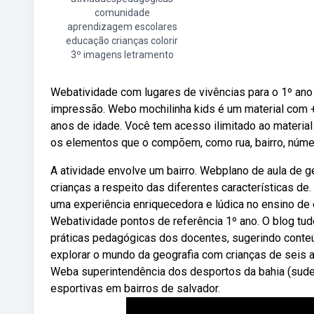
comunidade
aprendizagem escolares
educação crianças colorir
3º imagens letramento
Webatividade com lugares de vivências para o 1º ano e
impressão. Webo mochilinha kids é um material com +
anos de idade. Você tem acesso ilimitado ao material
os elementos que o compõem, como rua, bairro, númer
A atividade envolve um bairro. Webplano de aula de g
crianças a respeito das diferentes características de
uma experiência enriquecedora e lúdica no ensino de 
Webatividade pontos de referência 1º ano. O blog tud
práticas pedagógicas dos docentes, sugerindo conteú
explorar o mundo da geografia com crianças de seis a
Weba superintendência dos desportos da bahia (sude
esportivas em bairros de salvador.