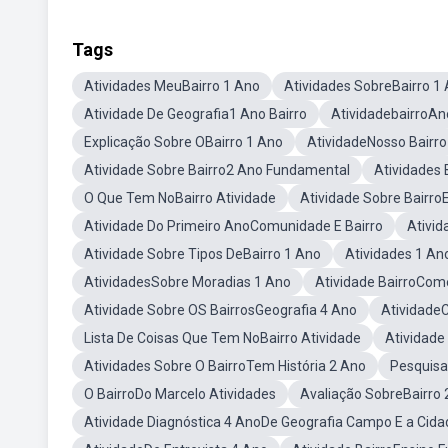
Tags
Atividades MeuBairro 1 Ano
Atividades SobreBairro 1
Atividade De Geografia1 Ano Bairro
AtividadebairroAn
Explicação Sobre OBairro 1 Ano
AtividadeNosso Bairro
Atividade Sobre Bairro2 Ano Fundamental
Atividades 
O Que Tem NoBairro Atividade
Atividade Sobre Bairr
Atividade Do Primeiro AnoComunidade E Bairro
Ativid
Atividade Sobre Tipos DeBairro 1 Ano
Atividades 1 An
AtividadesSobre Moradias 1 Ano
Atividade BairroCome
Atividade Sobre OS BairrosGeografia 4 Ano
Atividade
Lista De Coisas Que Tem NoBairro Atividade
Atividade
Atividades Sobre O BairroTem História 2 Ano
Pesquisa
O BairroDo Marcelo Atividades
Avaliação SobreBairro 
Atividade Diagnóstica 4 AnoDe Geografia Campo E a Cida