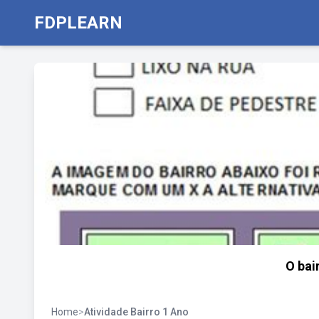
FDPLEARN
O bair
Home
>
Atividade Bairro 1 Ano