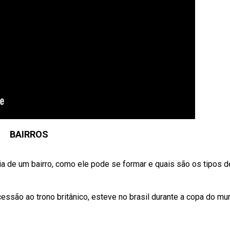
BAIRROS
a de um bairro, como ele pode se formar e quais são os tipos d
cessão ao trono britânico, esteve no brasil durante a copa do mu