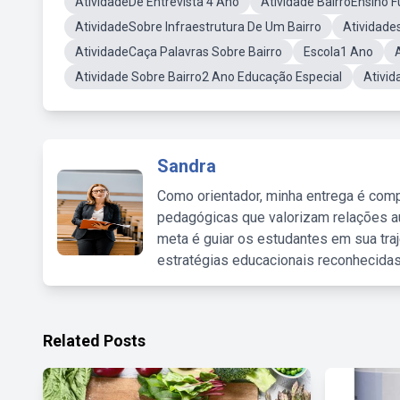
AtividadeDe Entrevista 4 Ano
Atividade BairroEnsino 
AtividadeSobre Infraestrutura De Um Bairro
Atividade
AtividadeCaça Palavras Sobre Bairro
Escola1 Ano
Atividade Sobre Bairro2 Ano Educação Especial
Ativid
Sandra
Como orientador, minha entrega é comp
pedagógicas que valorizam relações au
meta é guiar os estudantes em sua traj
estratégias educacionais reconhecidas
Related Posts