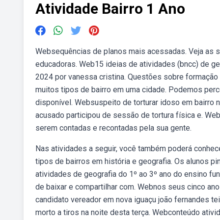
Atividade Bairro 1 Ano
Websequências de planos mais acessadas. Veja as se
educadoras. Web15 ideias de atividades (bncc) de ge
2024 por vanessa cristina. Questões sobre formação d
muitos tipos de bairro em uma cidade. Podemos perceb
disponível. Websuspeito de torturar idoso em bairro 
acusado participou de sessão de tortura física e. Webc
serem contadas e recontadas pela sua gente.
Nas atividades a seguir, você também poderá conhece
tipos de bairros em história e geografia. Os alunos 
atividades de geografia do 1º ao 3º ano do ensino fun
de baixar e compartilhar com. Webnos seus cinco ano
candidato vereador em nova iguaçu joão fernandes tei
morto a tiros na noite desta terça. Webconteúdo ativi