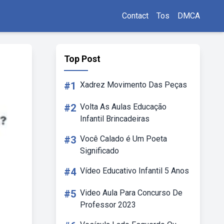
Contact
Tos
DMCA
Top Post
#1
Xadrez Movimento Das Peças
#2
Volta As Aulas Educação
Infantil Brincadeiras
#3
Você Calado é Um Poeta
Significado
#4
Vídeo Educativo Infantil 5 Anos
#5
Video Aula Para Concurso De
Professor 2023