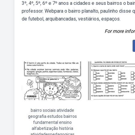
3º, 4º, 5º, 6º e 7º anos a cidades e seus bairros o b
professor. Webpara o bairro planalto, paulinho diss
de futebol, arquibancadas, vestiários, espaços.
For more infor
bairro sociais atividade
geografia estudos bairros
fundamental ensino
alfabetização história
atividadespedagogicas