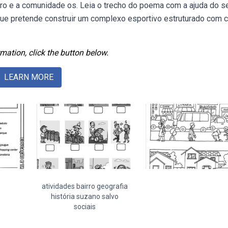
airro e a comunidade os. Leia o trecho do poema com a ajuda do s
e que pretende construir um complexo esportivo estruturado com
mation, click the button below.
LEARN MORE
atividades bairro geografia
história suzano salvo
sociais