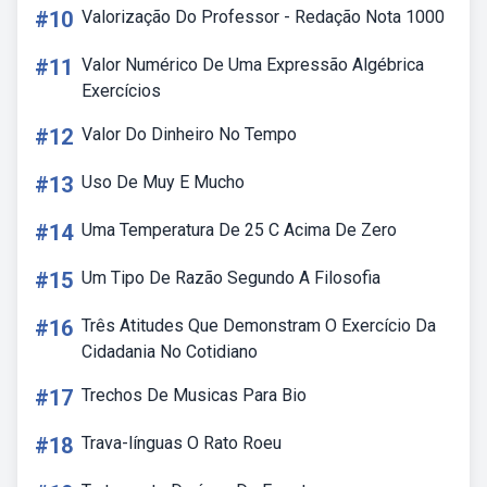
#10
Valorização Do Professor - Redação Nota 1000
#11
Valor Numérico De Uma Expressão Algébrica
Exercícios
#12
Valor Do Dinheiro No Tempo
#13
Uso De Muy E Mucho
#14
Uma Temperatura De 25 C Acima De Zero
#15
Um Tipo De Razão Segundo A Filosofia
#16
Três Atitudes Que Demonstram O Exercício Da
Cidadania No Cotidiano
#17
Trechos De Musicas Para Bio
#18
Trava-línguas O Rato Roeu