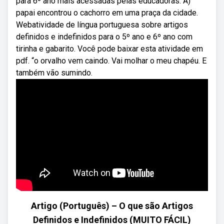
para 6º ano mais acessadas pelas educadoras. A)
papai encontrou o cachorro em uma praça da cidade.
Webatividade de língua portuguesa sobre artigos
definidos e indefinidos para o 5º ano e 6º ano com
tirinha e gabarito. Você pode baixar esta atividade em
pdf. “o orvalho vem caindo. Vai molhar o meu chapéu. E
também vão sumindo.
Artigo (Português) – O que são Artigos
Definidos e Indefinidos (MUITO FÁCIL)