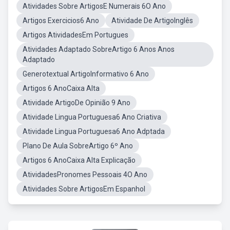
Atividades Sobre ArtigosE Numerais 6O Ano
Artigos Exercicios6 Ano
Atividade De ArtigoInglês
Artigos AtividadesEm Portugues
Atividades Adaptado SobreArtigo 6 Anos Anos
Adaptado
Generotextual ArtigoInformativo 6 Ano
Artigos 6 AnoCaixa Alta
Atividade ArtigoDe Opinião 9 Ano
Atividade Lingua Portuguesa6 Ano Criativa
Atividade Lingua Portuguesa6 Ano Adptada
Plano De Aula SobreArtigo 6º Ano
Artigos 6 AnoCaixa Alta Explicação
AtividadesPronomes Pessoais 4O Ano
Atividades Sobre ArtigosEm Espanhol