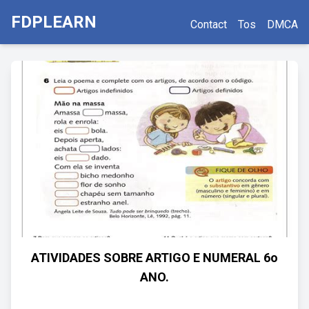
FDPLEARN
Contact
Tos
DMCA
ATIVIDADES SOBRE ARTIGO E NUMERAL 6o
ANO.