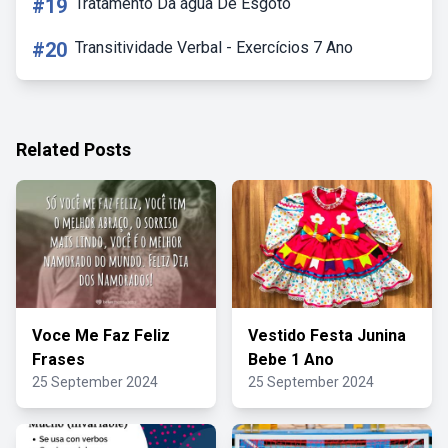
#19
Tratamento Da água De Esgoto
#20
Transitividade Verbal - Exercícios 7 Ano
Related Posts
Voce Me Faz Feliz
Vestido Festa Junina
Frases
Bebe 1 Ano
25 September 2024
25 September 2024