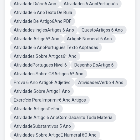
Atividade Diário6 Ano
Atividades 6 AnoPortuguês
Atividade 6 AnoTexto De Bula
Atividade De Artigo6Ano PDF
Atividades InglesArtigos 6 Ano
QuestoArtigos 6 Ano
Atividade Artigo5º Ano
ArtigoE Numeral 6 Ano
Atividade 6 AnoPortuguês Texto Adptadas
Atividades Sobre Artigos6º Ano
AtividadePortugues Nivel 6
Desenho DoArtigo 6
Atividades Sobre OSArtigos 6º Ano
Prova 6 Ano ArtigoE Adjetivo
AtividadesVerbo 4 Ano
Atividade Sobre Artigo1 Ano
Exercício Para Imprimir6 Ano Artigos
Atividade ArtigosDefini
Atividade Artigo 6 AnoCom Gabarito Toda Materia
AtividadeSubstantivos 5 Ano
Atividades Sobre ArtigoE Numeral 6O Ano