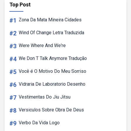
Top Post
#1
Zona Da Mata Mineira Cidades
#2
Wind Of Change Letra Traduzida
#3
Were Where And We're
#4
We Don T Talk Anymore Tradução
#5
Você é O Motivo Do Meu Sorriso
#6
Vidraria De Laboratorio Desenho
#7
Vestimentas Do Jiu Jitsu
#8
Versiculos Sobre Obra De Deus
#9
Verbo Da Vida Logo