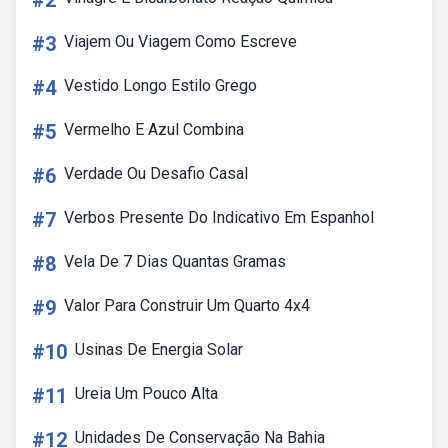
#2
#3
Viajem Ou Viagem Como Escreve
#4
Vestido Longo Estilo Grego
#5
Vermelho E Azul Combina
#6
Verdade Ou Desafio Casal
#7
Verbos Presente Do Indicativo Em Espanhol
#8
Vela De 7 Dias Quantas Gramas
#9
Valor Para Construir Um Quarto 4x4
#10
Usinas De Energia Solar
#11
Ureia Um Pouco Alta
#12
Unidades De Conservação Na Bahia