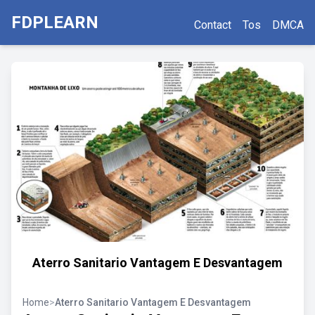
FDPLEARN
Contact
Tos
DMCA
Aterro Sanitario Vantagem E Desvantagem
Home
>
Aterro Sanitario Vantagem E Desvantagem