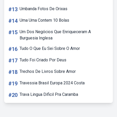
#13
Umbanda Fotos De Orixas
#14
Uma Urna Contem 10 Bolas
#15
Um Dos Negócios Que Enriqueceram A
Burguesia Inglesa
#16
Tudo O Que Eu Sei Sobre O Amor
#17
Tudo Foi Criado Por Deus
#18
Trechos De Livros Sobre Amor
#19
Travessia Brasil Europa 2024 Costa
#20
Trava Lingua Dificil Pra Caramba