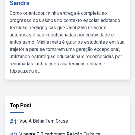
Sandra
Como orientador, minha entrega é completa ao
progresso dos alunos no contexto escolar, adotando
técnicas pedagógicas que valorizam relações
autênticas e são impulsionadas por criatividade e
entusiasmo. Minha meta é guiar os estudantes em sua
trajetória para se tornarem uma geração excepcional,
utilizando estratégias educacionais reconhecidas por
renomadas instituições acadêmicas globais -
fdp.aau.edu.et.
Top Post
#1
Vou A Bahia Tem Crase
Vinagre E Bicarbonato Reação Química