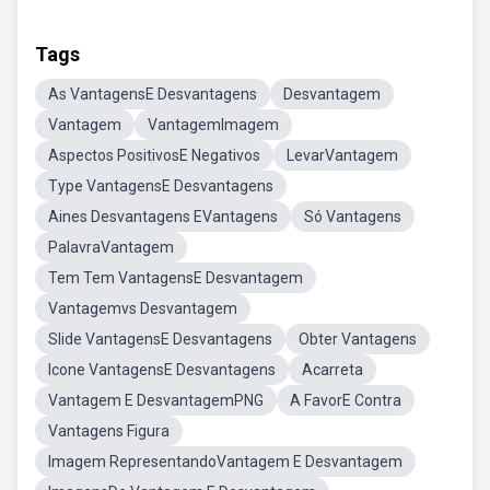
Tags
As VantagensE Desvantagens
Desvantagem
Vantagem
VantagemImagem
Aspectos PositivosE Negativos
LevarVantagem
Type VantagensE Desvantagens
Aines Desvantagens EVantagens
Só Vantagens
PalavraVantagem
Tem Tem VantagensE Desvantagem
Vantagemvs Desvantagem
Slide VantagensE Desvantagens
Obter Vantagens
Icone VantagensE Desvantagens
Acarreta
Vantagem E DesvantagemPNG
A FavorE Contra
Vantagens Figura
Imagem RepresentandoVantagem E Desvantagem