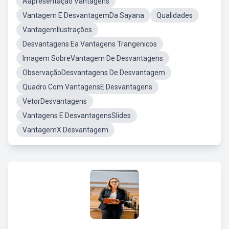
Aapresentação Vantagens
Vantagem E DesvantagemDa Sayana
Qualidades
VantagemIlustrações
Desvantagens Ea Vantagens Trangenicos
Imagem SobreVantagem De Desvantagens
ObservaçãoDesvantagens De Desvantagem
Quadro Com VantagensE Desvantagens
VetorDesvantagens
Vantagens E DesvantagensSlides
VantagemX Desvantagem