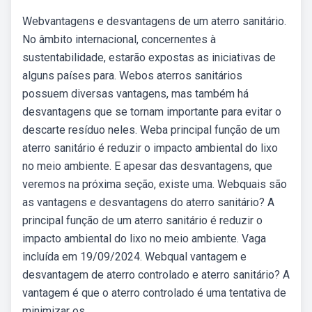
Webvantagens e desvantagens de um aterro sanitário.
No âmbito internacional, concernentes à
sustentabilidade, estarão expostas as iniciativas de
alguns países para. Webos aterros sanitários
possuem diversas vantagens, mas também há
desvantagens que se tornam importante para evitar o
descarte resíduo neles. Weba principal função de um
aterro sanitário é reduzir o impacto ambiental do lixo
no meio ambiente. E apesar das desvantagens, que
veremos na próxima seção, existe uma. Webquais são
as vantagens e desvantagens do aterro sanitário? A
principal função de um aterro sanitário é reduzir o
impacto ambiental do lixo no meio ambiente. Vaga
incluída em 19/09/2024. Webqual vantagem e
desvantagem de aterro controlado e aterro sanitário? A
vantagem é que o aterro controlado é uma tentativa de
minimizar os.