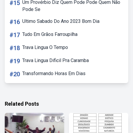
#15
Um Provérbio Diz Quem Pode Pode Quem Não
Pode Se
#16
Ultimo Sabado Do Ano 2023 Bom Dia
#17
Tudo Em Grãos Farroupilha
#18
Trava Lingua O Tempo
#19
Trava Lingua Dificil Pra Caramba
#20
Transformando Horas Em Dias
Related Posts