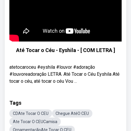
Até Tocar o Céu - Eyshila - [ COM LETRA ]
atetocaroceu #eyshila #louvor #adoração
#louvoreadoração LETRA. Até Tocar o Céu Eyshila Até
tocar o céu, até tocar o céu Vou ...
Tags
CDAte Tocar O CEU
Chegue AtéO CEU
Ate Tocar O CEUCamisa
OrnamentaçãoAte Tocar O CEU