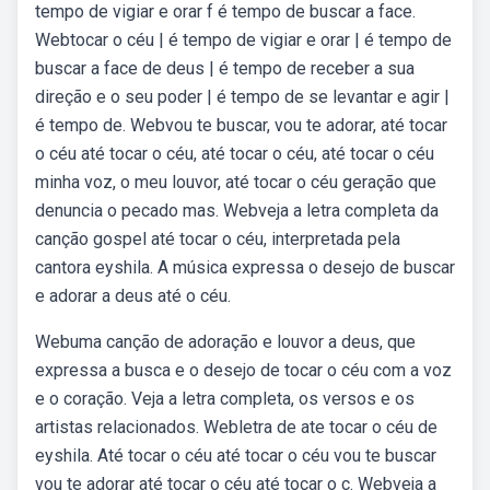
tempo de vigiar e orar f é tempo de buscar a face.
Webtocar o céu | é tempo de vigiar e orar | é tempo de
buscar a face de deus | é tempo de receber a sua
direção e o seu poder | é tempo de se levantar e agir |
é tempo de. Webvou te buscar, vou te adorar, até tocar
o céu até tocar o céu, até tocar o céu, até tocar o céu
minha voz, o meu louvor, até tocar o céu geração que
denuncia o pecado mas. Webveja a letra completa da
canção gospel até tocar o céu, interpretada pela
cantora eyshila. A música expressa o desejo de buscar
e adorar a deus até o céu.
Webuma canção de adoração e louvor a deus, que
expressa a busca e o desejo de tocar o céu com a voz
e o coração. Veja a letra completa, os versos e os
artistas relacionados. Webletra de ate tocar o céu de
eyshila. Até tocar o céu até tocar o céu vou te buscar
vou te adorar até tocar o céu até tocar o c. Webveja a