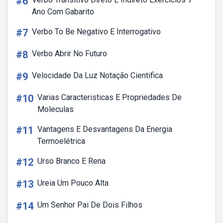
#6
Ano Com Gabarito
#7
Verbo To Be Negativo E Interrogativo
#8
Verbo Abrir No Futuro
#9
Velocidade Da Luz Notação Cientifica
#10
Varias Caracteristicas E Propriedades De
Moleculas
#11
Vantagens E Desvantagens Da Energia
Termoelétrica
#12
Urso Branco E Rena
#13
Ureia Um Pouco Alta
#14
Um Senhor Pai De Dois Filhos