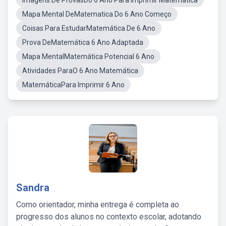
Imagens De ProvasDo 6 Ano Para Imprimir Matematica
Mapa Mental DeMatematica Do 6 Ano Começo
Coisas Para EstudarMatemática De 6 Ano
Prova DeMatemática 6 Ano Adaptada
Mapa MentalMatemática Potencial 6 Ano
Atividades ParaO 6 Ano Matemática
MatemáticaPara Imprimir 6 Ano
Sandra
Como orientador, minha entrega é completa ao
progresso dos alunos no contexto escolar, adotando