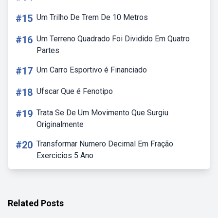
#15
Um Trilho De Trem De 10 Metros
#16
Um Terreno Quadrado Foi Dividido Em Quatro
Partes
#17
Um Carro Esportivo é Financiado
#18
Ufscar Que é Fenotipo
#19
Trata Se De Um Movimento Que Surgiu
Originalmente
#20
Transformar Numero Decimal Em Fração
Exercicios 5 Ano
Related Posts