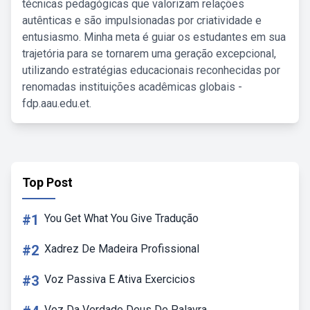
técnicas pedagógicas que valorizam relações
autênticas e são impulsionadas por criatividade e
entusiasmo. Minha meta é guiar os estudantes em sua
trajetória para se tornarem uma geração excepcional,
utilizando estratégias educacionais reconhecidas por
renomadas instituições acadêmicas globais -
fdp.aau.edu.et.
Top Post
#1
You Get What You Give Tradução
#2
Xadrez De Madeira Profissional
#3
Voz Passiva E Ativa Exercicios
Voz Da Verdade Deus De Palavra