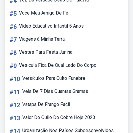
#4
#5
Voce Meu Amigo De Fé
#6
Vídeo Educativo Infantil 5 Anos
#7
Viagens à Minha Terra
#8
Vestes Para Festa Junina
#9
Vesicula Fica De Qual Lado Do Corpo
#10
Versículos Para Culto Funebre
#11
Vela De 7 Dias Quantas Gramas
#12
Vatapa De Frango Facil
#13
Valor Do Quilo Do Cobre Hoje 2023
#14
Urbanização Nos Países Subdesenvolvidos