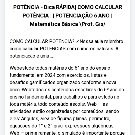
POTÊNCIA - Dica RÁPIDA| COMO CALCULAR
POTÊNCIA | | POTENCIAÇÃO 6 ANO |
Matemática Básica \Prof. Gis/
COMO CALCULAR POTÊNCIA? ✓Nessa aula relembro
como calcular POTÊNCIAS com números naturais. A
potenciação é uma ...
Webestude todas matérias do 6º ano do ensino
fundamental em 2024 com exercícios, listas e
desafios gamificados organizado conforme a nova
bncc. Webtodos os conteúdos escolares do 6º ano do
ensino fundamental, para trabalhos e para estudo no
toda matéria, todo conteúdo escolar. Web — as
atividades estão organizadas por conteúdos, sendo
eles: Ângulos, área de figuras planas, perímetro,
equações do 1° e 2° grau, expressões algébricas,.
Web — primeiramente, o simulado é importante porque