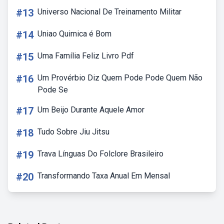
#13
Universo Nacional De Treinamento Militar
#14
Uniao Quimica é Bom
#15
Uma Família Feliz Livro Pdf
#16
Um Provérbio Diz Quem Pode Pode Quem Não
Pode Se
#17
Um Beijo Durante Aquele Amor
#18
Tudo Sobre Jiu Jitsu
#19
Trava Línguas Do Folclore Brasileiro
#20
Transformando Taxa Anual Em Mensal