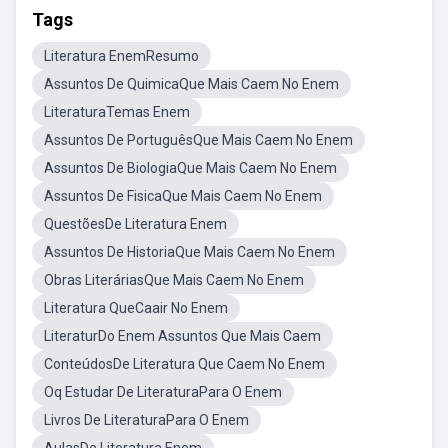
Tags
Literatura EnemResumo
Assuntos De QuimicaQue Mais Caem No Enem
LiteraturaTemas Enem
Assuntos De PortuguêsQue Mais Caem No Enem
Assuntos De BiologiaQue Mais Caem No Enem
Assuntos De FisicaQue Mais Caem No Enem
QuestõesDe Literatura Enem
Assuntos De HistoriaQue Mais Caem No Enem
Obras LiteráriasQue Mais Caem No Enem
Literatura QueCaair No Enem
LiteraturDo Enem Assuntos Que Mais Caem
ConteúdosDe Literatura Que Caem No Enem
Oq Estudar De LiteraturaPara O Enem
Livros De LiteraturaPara O Enem