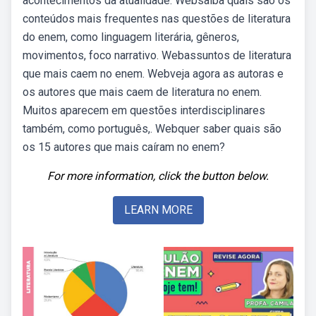
acontecimentos da atualidade. Websaiba quais são os
conteúdos mais frequentes nas questões de literatura
do enem, como linguagem literária, gêneros,
movimentos, foco narrativo. Webassuntos de literatura
que mais caem no enem. Webveja agora as autoras e
os autores que mais caem de literatura no enem.
Muitos aparecem em questões interdisciplinares
também, como português,. Webquer saber quais são
os 15 autores que mais caíram no enem?
For more information, click the button below.
LEARN MORE