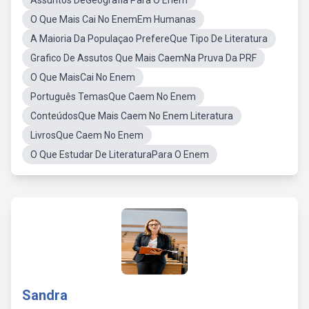
Assuntos DeGeografia Para O Enem
O Que Mais Cai No EnemEm Humanas
A Maioria Da Populaçao PrefereQue Tipo De Literatura
Grafico De Assutos Que Mais CaemNa Pruva Da PRF
O Que MaisCai No Enem
Português TemasQue Caem No Enem
ConteúdosQue Mais Caem No Enem Literatura
LivrosQue Caem No Enem
O Que Estudar De LiteraturaPara O Enem
Sandra