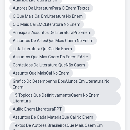
AulasDe Literatura Enem
Autores Da LiteraturaPara O Enem Textos
O Que Mais Cai EmLiteratura No Enem
O Q Mais Cai EMCLiteratura No Enem
Principais Assuntos De LiteraturaPro Enem
Assuntos De ArtesQue Mais Caem No Enem
Lista Literatura QueCai No Enem
Assuntos Que Mas Caem Do Enem EArte
Conteúdos De Literatura QueNão Caem
Assunto Que MaisCai No Enem
Grafico Do Desempenho DosAlunos Em Literatura No
Enem
15 Topicos Que DefinitivamenteCaem No Enem
Literatura
Aulão Enem LiteraturaPPT
Assuntos De Cada MatériaQue Cai No Enem
Textos De Autores BrasileirosQue Mais Caem Em