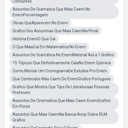
Concursos
Assuntos De Gramatica Que Mais Caem No
EnemPorcentagem
Obras QueAparecem No Enem
Grafico Dos Assuntoas Que Mais CaemNa Pmal
História EnemO Que Cai
O Que MaisCai Em Matematica No Enem
Assuntos De Gramática No EnemMaterail Aul a 1 Gráfico
15 Tópicos Que Definitivamente CaiaNo Enem Química
Como Montar Um CronogramaDe Estudos Pro Enem
Que Conteúdos Mas Caem Do EnemGrafico Portugues
Grafico Que Mostra Que Tipo De Literaturaas Pessoas
Preferem
Assuntos De Cinematica Que Mais Caem EnemGrafico
Em Pizza
Assuntos Que Mais CaemNa Banca Aocp Sobre RLM
Grafico