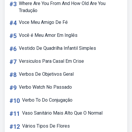
#3
Where Are You From And How Old Are You
Tradução
#4
Voce Meu Amigo De Fé
#5
Você é Meu Amor Em Inglês
#6
Vestido De Quadrilha Infantil Simples
#7
Versiculos Para Casal Em Crise
#8
Verbos De Objetivos Geral
#9
Verbo Watch No Passado
#10
Verbo To Do Conjugação
#11
Vaso Sanitário Mais Alto Que O Normal
#12
Vários Tipos De Flores