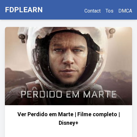
FDPLEARN
Contact
Tos
DMCA
Ver Perdido em Marte | Filme completo |
Disney+