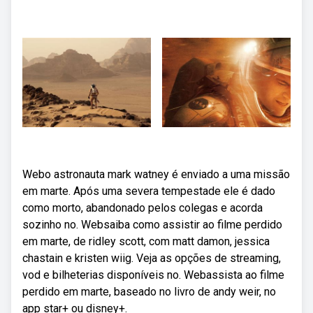
Webo astronauta mark watney é enviado a uma missão
em marte. Após uma severa tempestade ele é dado
como morto, abandonado pelos colegas e acorda
sozinho no. Websaiba como assistir ao filme perdido
em marte, de ridley scott, com matt damon, jessica
chastain e kristen wiig. Veja as opções de streaming,
vod e bilheterias disponíveis no. Webassista ao filme
perdido em marte, baseado no livro de andy weir, no
app star+ ou disney+.