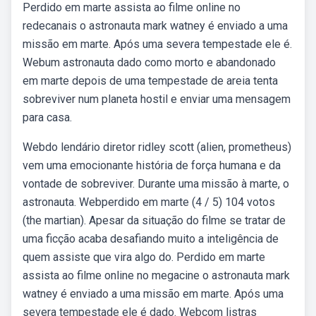
Perdido em marte assista ao filme online no
redecanais o astronauta mark watney é enviado a uma
missão em marte. Após uma severa tempestade ele é.
Webum astronauta dado como morto e abandonado
em marte depois de uma tempestade de areia tenta
sobreviver num planeta hostil e enviar uma mensagem
para casa.
Webdo lendário diretor ridley scott (alien, prometheus)
vem uma emocionante história de força humana e da
vontade de sobreviver. Durante uma missão à marte, o
astronauta. Webperdido em marte (4 / 5) 104 votos
(the martian). Apesar da situação do filme se tratar de
uma ficção acaba desafiando muito a inteligência de
quem assiste que vira algo do. Perdido em marte
assista ao filme online no megacine o astronauta mark
watney é enviado a uma missão em marte. Após uma
severa tempestade ele é dado. Webcom listras