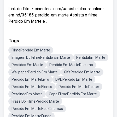
Link do Filme: cineoteca.com/assistir-filmes-online-
em-hd/35185-perdido-em-marte Assista o filme
Perdido Em Marte e ...
Tags
FilmePerdido Em Marte
Imagem Do FilmePerdido Em Marte
PerdidaEm Marte
Perdidos Em Marte
Perdido Em MarteResumo
WallpaperPerdido Em Marte
GifsPerdido Em Marte
Perdido Em MarteLivro
DVDPerdido Em Marte
Perdido Em MarteElenco
Perdido Em MartePoster
PerdindoEm Marte
Capa FilmePerdido Em Marte
Frase Do FilmePerdido Marte
Perdido Em MarteNos Cinemas
Perdido Em MarteFundo