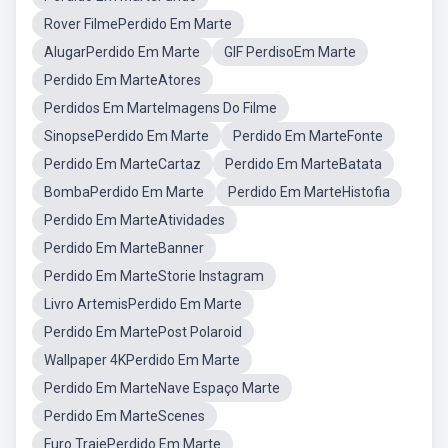
Rover FilmePerdido Em Marte
AlugarPerdido Em Marte
GIF PerdisoEm Marte
Perdido Em MarteAtores
Perdidos Em MarteImagens Do Filme
SinopsePerdido Em Marte
Perdido Em MarteFonte
Perdido Em MarteCartaz
Perdido Em MarteBatata
BombaPerdido Em Marte
Perdido Em MarteHistofia
Perdido Em MarteAtividades
Perdido Em MarteBanner
Perdido Em MarteStorie Instagram
Livro ArtemisPerdido Em Marte
Perdido Em MartePost Polaroid
Wallpaper 4KPerdido Em Marte
Perdido Em MarteNave Espaço Marte
Perdido Em MarteScenes
Furo TrajePerdido Em Marte