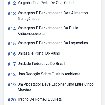
#12
Varginha Fica Perto De Qual Cidade
#13
Vantagens E Desvantagens Dos Alimentos
Transgênicos
#14
Vantagens E Desvantagens Da Pilula
Anticoncepcional
#15
Vantagens E Desvantagens Da Laqueadura
#16
Unilasalle Portal Do Aluno
#17
Unidade Federativa Do Brasil
#18
Uma Redação Sobre O Meio Ambiente
#19
Um Apostador Deve Escolher Uma Entre Cinco
Moedas
#20
Trecho De Romeu E Julieta