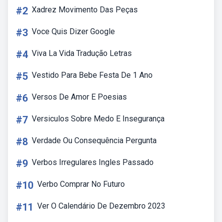
#2
Xadrez Movimento Das Peças
#3
Voce Quis Dizer Google
#4
Viva La Vida Tradução Letras
#5
Vestido Para Bebe Festa De 1 Ano
#6
Versos De Amor E Poesias
#7
Versiculos Sobre Medo E Insegurança
#8
Verdade Ou Consequência Pergunta
#9
Verbos Irregulares Ingles Passado
#10
Verbo Comprar No Futuro
#11
Ver O Calendário De Dezembro 2023