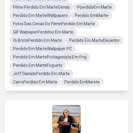
Filme Perdido Em MarteCenas
PçerdidoEm Marte
Perdido Em MarteWallpapers
Perdido EmMartw
Fotos Das Cenas Do FilmePerdido Em Marte
GIF WalpaperPerdidos Em Marte
Oi BrotoPerdido Em Marte
Perdido Em MarteDesenho
Perdido Em MarteWallpaper PC
Perdido Em MarteProtagonista Em Png
Perdido Em MarteFoguete
Jeff DanielsPerdido Em Marte
CarroPerdido Em Marte
Perdido EmMarete