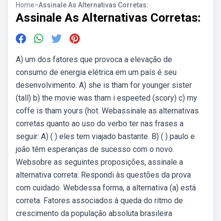
Home
>
Assinale As Alternativas Corretas:
Assinale As Alternativas Corretas:
A) um dos fatores que provoca a elevação de
consumo de energia elétrica em um país é seu
desenvolvimento. A) she is tham for younger sister
(tall) b) the movie was tham i espeeted (scory) c) my
coffe is tham yours (hot. Webassinale as alternativas
corretas quanto ao uso do verbo ter nas frases a
seguir: A) ( ) eles tem viajado bastante. B) ( ) paulo e
joão têm esperanças de sucesso com o novo.
Websobre as seguintes proposições, assinale a
alternativa correta: Respondi às questões da prova
com cuidado. Webdessa forma, a alternativa (a) está
correta. Fatores associados à queda do ritmo de
crescimento da população absoluta brasileira