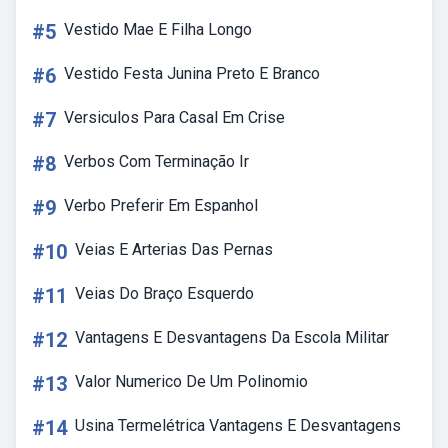
#5
Vestido Mae E Filha Longo
#6
Vestido Festa Junina Preto E Branco
#7
Versiculos Para Casal Em Crise
#8
Verbos Com Terminação Ir
#9
Verbo Preferir Em Espanhol
#10
Veias E Arterias Das Pernas
#11
Veias Do Braço Esquerdo
#12
Vantagens E Desvantagens Da Escola Militar
#13
Valor Numerico De Um Polinomio
#14
Usina Termelétrica Vantagens E Desvantagens