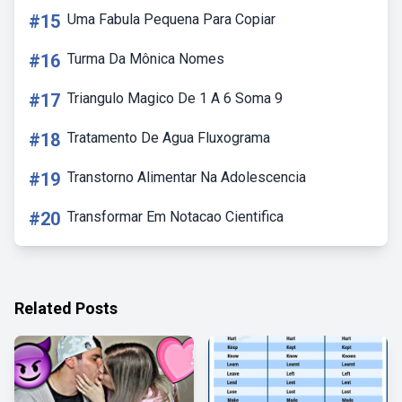
#15
Uma Fabula Pequena Para Copiar
#16
Turma Da Mônica Nomes
#17
Triangulo Magico De 1 A 6 Soma 9
#18
Tratamento De Agua Fluxograma
#19
Transtorno Alimentar Na Adolescencia
#20
Transformar Em Notacao Cientifica
Related Posts