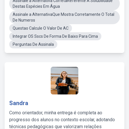
Assinale a Alternativa CorretaReferente À Solubilidade
Destas Espécies Em Água
Assinale a AlternativaQue Mostra Corretamente O Total
De Numeros
Questao Calcule O Valor De AC
Integrar OS Sscs De Forma De Baixo Para Cima
Perguntas De Assinala
Sandra
Como orientador, minha entrega é completa ao
progresso dos alunos no contexto escolar, adotando
técnicas pedagógicas que valorizam relações