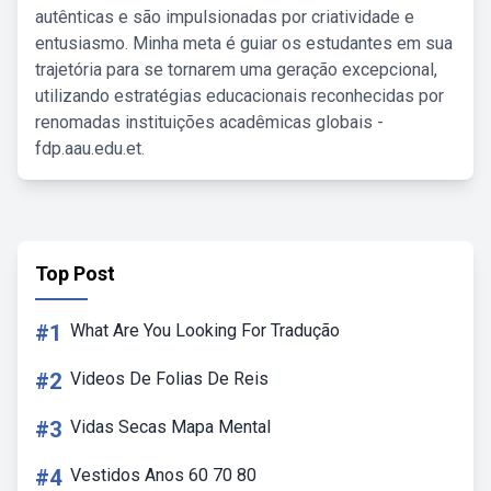
autênticas e são impulsionadas por criatividade e
entusiasmo. Minha meta é guiar os estudantes em sua
trajetória para se tornarem uma geração excepcional,
utilizando estratégias educacionais reconhecidas por
renomadas instituições acadêmicas globais -
fdp.aau.edu.et.
Top Post
#1
What Are You Looking For Tradução
#2
Videos De Folias De Reis
#3
Vidas Secas Mapa Mental
#4
Vestidos Anos 60 70 80