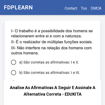
FDPLEARN
Contact
Tos
DMCA
Analise As Afirmativas A Seguir E Assinale A
Alternativa Correta - EDUKITA