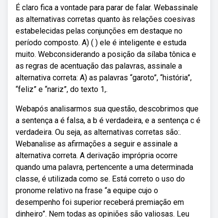
É claro fica a vontade para parar de falar. Webassinale
as alternativas corretas quanto às relações coesivas
estabelecidas pelas conjunções em destaque no
período composto. A) ( ) ele é inteligente e estuda
muito. Webconsiderando a posição da sílaba tônica e
as regras de acentuação das palavras, assinale a
alternativa correta: A) as palavras “garoto”, “história”,
“feliz” e “nariz”, do texto 1,.
Webapós analisarmos sua questão, descobrimos que
a sentença a é falsa, a b é verdadeira, e a sentença c é
verdadeira. Ou seja, as alternativas corretas são:.
Webanalise as afirmações a seguir e assinale a
alternativa correta. A derivação imprópria ocorre
quando uma palavra, pertencente a uma determinada
classe, é utilizada como se. Está correto o uso do
pronome relativo na frase “a equipe cujo o
desempenho foi superior receberá premiação em
dinheiro”. Nem todas as opiniões são valiosas. Leu