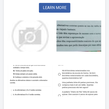
LEARN MORE