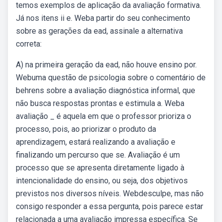
temos exemplos de aplicação da avaliação formativa.
Já nos itens ii e. Weba partir do seu conhecimento
sobre as gerações da ead, assinale a alternativa
correta:
A) na primeira geração da ead, não houve ensino por.
Webuma questão de psicologia sobre o comentário de
behrens sobre a avaliação diagnóstica informal, que
não busca respostas prontas e estimula a. Weba
avaliação _ é aquela em que o professor prioriza o
processo, pois, ao priorizar o produto da
aprendizagem, estará realizando a avaliação e
finalizando um percurso que se. Avaliação é um
processo que se apresenta diretamente ligado à
intencionalidade do ensino, ou seja, dos objetivos
previstos nos diversos níveis. Webdesculpe, mas não
consigo responder a essa pergunta, pois parece estar
relacionada a uma avaliação impressa específica. Se