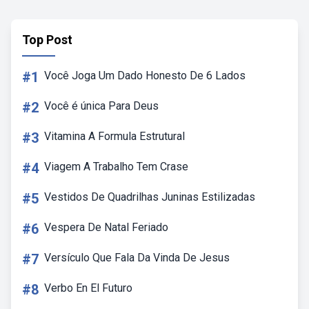
Top Post
#1
Você Joga Um Dado Honesto De 6 Lados
#2
Você é única Para Deus
#3
Vitamina A Formula Estrutural
#4
Viagem A Trabalho Tem Crase
#5
Vestidos De Quadrilhas Juninas Estilizadas
#6
Vespera De Natal Feriado
#7
Versículo Que Fala Da Vinda De Jesus
#8
Verbo En El Futuro