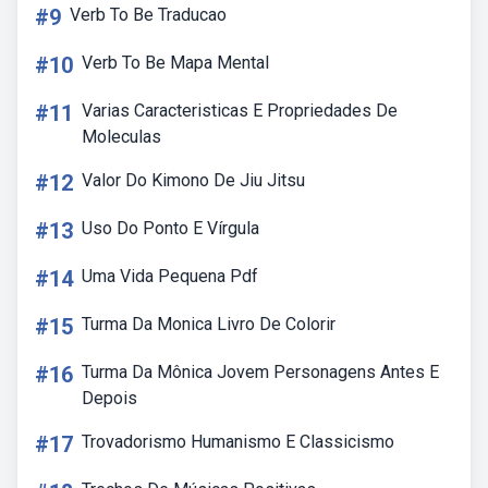
#9
Verb To Be Traducao
#10
Verb To Be Mapa Mental
#11
Varias Caracteristicas E Propriedades De
Moleculas
#12
Valor Do Kimono De Jiu Jitsu
#13
Uso Do Ponto E Vírgula
#14
Uma Vida Pequena Pdf
#15
Turma Da Monica Livro De Colorir
#16
Turma Da Mônica Jovem Personagens Antes E
Depois
#17
Trovadorismo Humanismo E Classicismo