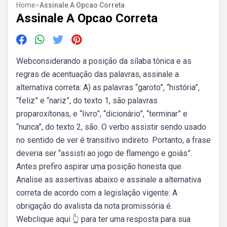
Home
>
Assinale A Opcao Correta
Assinale A Opcao Correta
Webconsiderando a posição da sílaba tônica e as
regras de acentuação das palavras, assinale a
alternativa correta: A) as palavras “garoto”, “história”,
“feliz” e “nariz”, do texto 1, são palavras
proparoxítonas, e “livro”, “dicionário”, “terminar” e
“nunca”, do texto 2, são. O verbo assistir sendo usado
no sentido de ver é transitivo indireto. Portanto, a frase
deveria ser “assisti ao jogo de flamengo e goiás”.
Antes prefiro aspirar uma posição honesta que.
Analise as assertivas abaixo e assinale a alternativa
correta de acordo com a legislação vigente: A
obrigação do avalista da nota promissória é.
Webclique aqui 👆 para ter uma resposta para sua