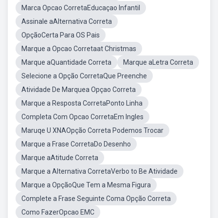
Marca Opcao CorretaEducaçao Infantil
Assinale aAlternativa Correta
OpçãoCerta Para OS Pais
Marque a Opcao Corretaat Christmas
Marque aQuantidade Correta
Marque aLetra Correta
Selecione a Opção CorretaQue Preenche
Atividade De Marquea Opçao Correta
Marque a Resposta CorretaPonto Linha
Completa Com Opcao CorretaEm Ingles
Maruqe U XNAOpção Correta Podemos Trocar
Marque a Frase CorretaDo Desenho
Marque aAtitude Correta
Marque a Alternativa CorretaVerbo to Be Atividade
Marque a OpçãoQue Tem a Mesma Figura
Complete a Frase Seguinte Coma Opção Correta
Como FazerOpcao EMC