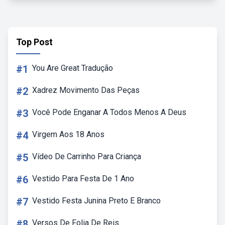
Top Post
#1
You Are Great Tradução
#2
Xadrez Movimento Das Peças
#3
Você Pode Enganar A Todos Menos A Deus
#4
Virgem Aos 18 Anos
#5
Vídeo De Carrinho Para Criança
#6
Vestido Para Festa De 1 Ano
#7
Vestido Festa Junina Preto E Branco
#8
Versos De Folia De Reis