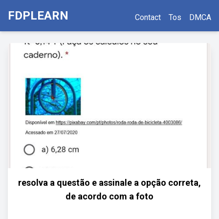
FDPLEARN
Contact
Tos
DMCA
resolva a questão e assinale a opção correta,
de acordo com a foto