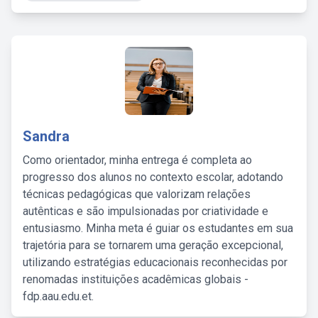
Sandra
Como orientador, minha entrega é completa ao
progresso dos alunos no contexto escolar, adotando
técnicas pedagógicas que valorizam relações
autênticas e são impulsionadas por criatividade e
entusiasmo. Minha meta é guiar os estudantes em sua
trajetória para se tornarem uma geração excepcional,
utilizando estratégias educacionais reconhecidas por
renomadas instituições acadêmicas globais -
fdp.aau.edu.et.