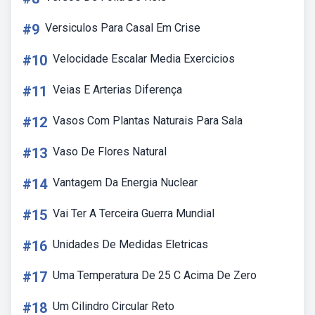
#9
Versiculos Para Casal Em Crise
#10
Velocidade Escalar Media Exercicios
#11
Veias E Arterias Diferença
#12
Vasos Com Plantas Naturais Para Sala
#13
Vaso De Flores Natural
#14
Vantagem Da Energia Nuclear
#15
Vai Ter A Terceira Guerra Mundial
#16
Unidades De Medidas Eletricas
#17
Uma Temperatura De 25 C Acima De Zero
#18
Um Cilindro Circular Reto